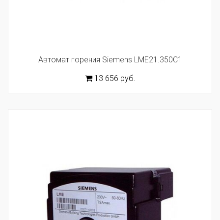
Автомат горения Siemens LME21.350C1
13 656 руб.