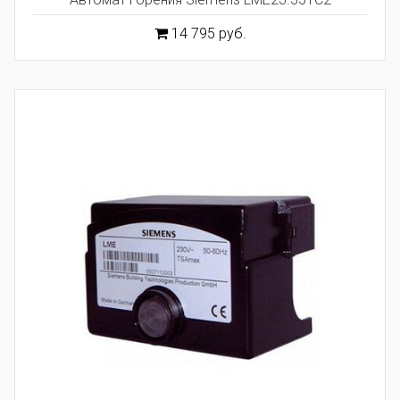
14 795 руб.