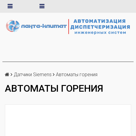
Датчики Siemens
Автоматы горения
АВТОМАТЫ ГОРЕНИЯ