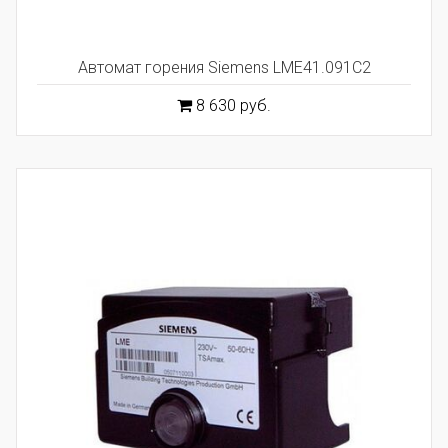
Автомат горения Siemens LME41.091C2
8 630 руб.