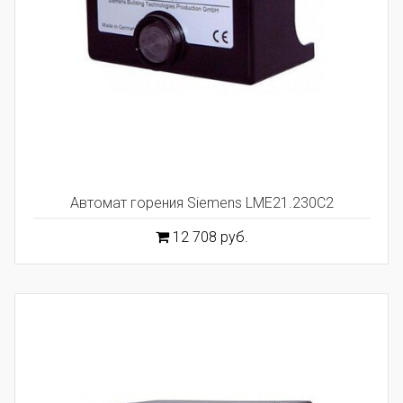
Автомат горения Siemens LME21.230C2
12 708 руб.