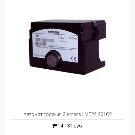
Автомат горения Siemens LME22.231C2
14 131 руб.