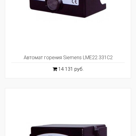
Автомат горения Siemens LME22.331C2
14 131 руб.