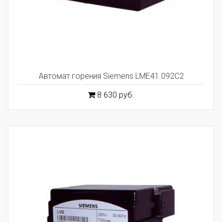
Автомат горения Siemens LME41.092C2
8 630 руб.