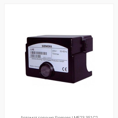
Автомат горения Siemens LME23.351C2