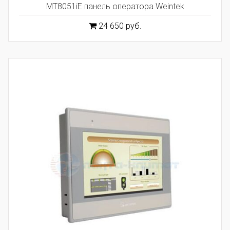
MT8051iE панель оператора Weintek
24 650 руб.