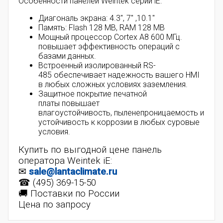
Особенности панелей Weintek серии iE:
Диагональ экрана: 4.3", 7" ,10.1"
Память: Flash 128 MB, RAM 128 MB
Мощный процессор Cortex A8 600 МГц.
повышает эффективность операций с
базами данных.
Встроенный изолированный RS-
485 обеспечивает надежность вашего HMI
в любых сложных условиях заземления.
Защитное покрытие печатной
платы повышает
влагоустойчивость, пыленепроницаемость и
устойчивость к коррозии в любых суровые
условия.
Купить по выгодной цене панель
оператора Weintek iE:
✉
sale@lantaclimate.ru
☎ (495) 369-15-50
🚚 Поставки по России
Цена по запросу