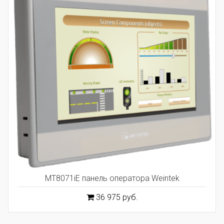
MT8071iE панель оператора Weintek
36 975 руб.