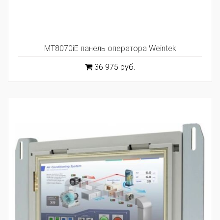
MT8070iE панель оператора Weintek
36 975 руб.