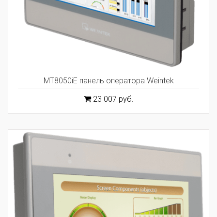
MT8050iE панель оператора Weintek
23 007 руб.