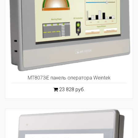
MT8073iE панель оператора Weintek
23 828 руб.