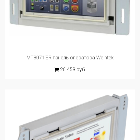
MT8071iER панель оператора Weintek
26 458 руб.