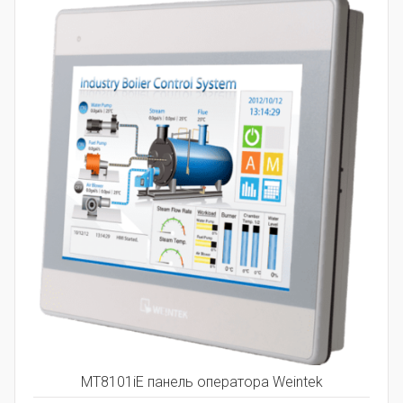
MT8101iE панель оператора Weintek