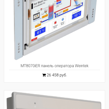
MT8070iER панель оператора Weintek
26 458 руб.