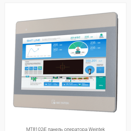
MT8102iE панель оператора Weintek