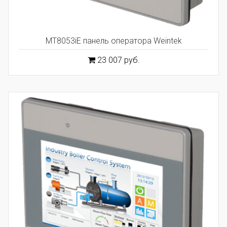
MT8053iE панель оператора Weintek
23 007 руб.