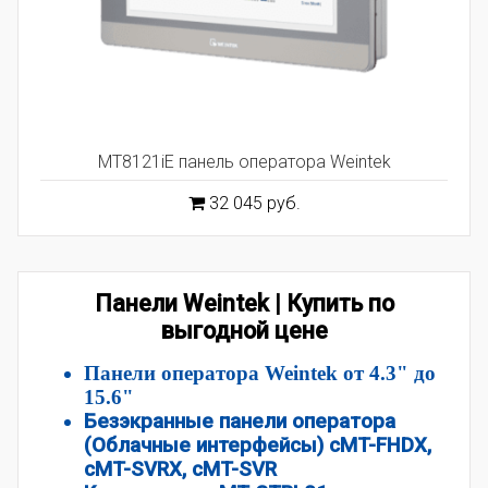
MT8121iE панель оператора Weintek
32 045 руб.
Панели Weintek | Купить по
выгодной цене
Панели оператора Weintek от 4.3" до
15.6"
Безэкранные панели оператора
(Облачные интерфейсы) cMT-FHDX,
cMT-SVRX, cMT-SVR