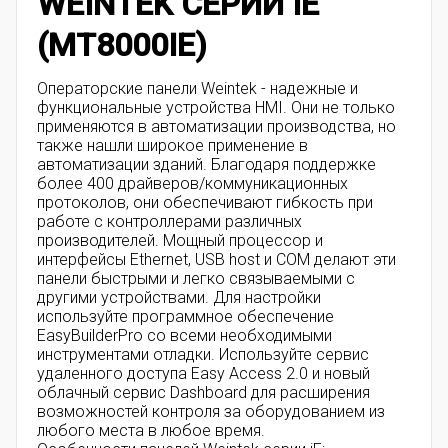
WEINTEK СЕРИИ IE
(MT8000IE)
Операторские панели Weintek - надежные и
функциональные устройства HMI. Они не только
применяются в автоматизации производства, но
также нашли широкое применение в
автоматизации зданий. Благодаря поддержке
более 400 драйверов/коммуникационных
протоколов, они обеспечивают гибкость при
работе с контроллерами различных
производителей. Мощный процессор и
интерфейсы Ethernet, USB host и COM делают эти
панели быстрыми и легко связываемыми с
другими устройствами. Для настройки
используйте программное обеспечение
EasyBuilderPro со всеми необходимыми
инструментами отладки. Используйте сервис
удаленного доступа Easy Access 2.0 и новый
облачный сервис Dashboard для расширения
возможностей контроля за оборудованием из
любого места в любое время.