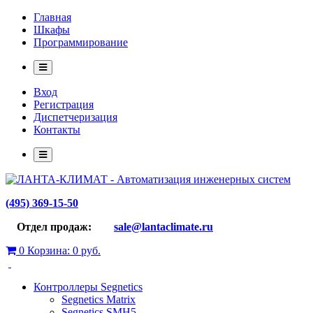
Главная
Шкафы
Программирование
Вход
Регистрация
Диспетчеризация
Контакты
(495) 369-15-50
Отдел продаж:
sale@lantaclimate.ru
0
Корзина:
0 руб.
Контроллеры Segnetics
Segnetics Matrix
Segnetics SMH5