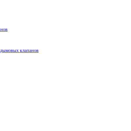
анов
 дымовых клапанов