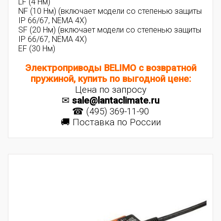
LF (4 Нм)
NF (10 Нм) (включает модели со степенью защиты
IP 66/67, NEMA 4X)
SF (20 Нм) (включает модели со степенью защиты
IP 66/67, NEMA 4X)
EF (30 Нм)
Электроприводы BELIMO с возвратной
пружиной, купить по выгодной цене:
Цена по запросу
✉
sale@lantaclimate.ru
☎ (495) 369-11-90
🚚 Поставка по России