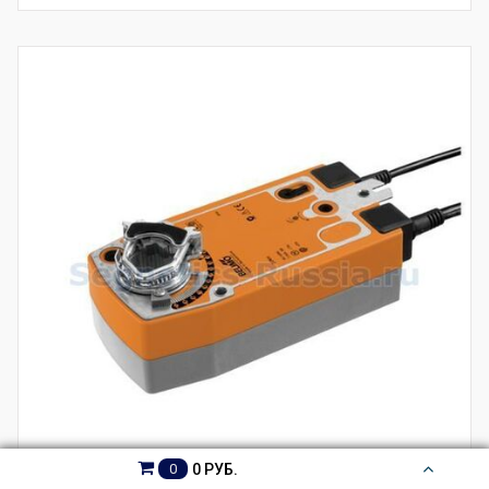
0 РУБ.
0