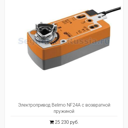
Электропривод Belimo NF24A с возвратной
пружиной
25 230 руб.