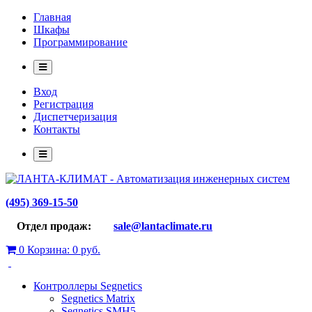
Главная
Шкафы
Программирование
Вход
Регистрация
Диспетчеризация
Контакты
(495) 369-15-50
Отдел продаж:
sale@lantaclimate.ru
0
Корзина:
0 руб.
Контроллеры Segnetics
Segnetics Matrix
Segnetics SMH5