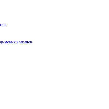
анов
 дымовых клапанов