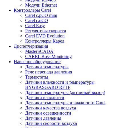
Модули Ethernet
Контроллеры Carel
Carel c.pCO mini
Carel c.pCO
Carel Easy
Регуляторы скорости
Carel EVD Evolution
Контроллеры Карел
Диспетчеризация
MasterSCADA
CAREL Boss Monitoring
Навесное оборудование
Датчики температуры
Реле перепада давления
Термостаты
Датчики влажности и температуры
HYGRASGARD RFTF
Датчики температуры (активный выход)
Датчики влажности
Датчики температуры и влажности Carel
Датчики качества воздуха
Датчики освещенности
Датчики давления
Датчики скорости воздуха