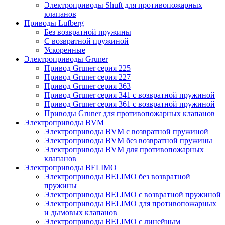
Электроприводы Shuft для противопожарных
клапанов
Приводы Lufberg
Без возвратной пружины
С возвратной пружиной
Ускоренные
Электроприводы Gruner
Привод Gruner серия 225
Привод Gruner серия 227
Привод Gruner серия 363
Привод Gruner серия 341 с возвратной пружиной
Привод Gruner серия 361 с возвратной пружиной
Приводы Gruner для противопожарных клапанов
Электроприводы BVM
Электроприводы BVM с возвратной пружиной
Электроприводы BVM без возвратной пружины
Электроприводы BVM для противопожарных
клапанов
Электроприводы BELIMO
Электроприводы BELIMO без возвратной
пружины
Электроприводы BELIMO с возвратной пружиной
Электроприводы BELIMO для противопожарных
и дымовых клапанов
Электроприводы BELIMO с линейным