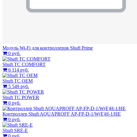
Модуль Wi-Fi для контроллеров Shuft Prime
0 руб.
Shuft TC COMFORT
6 114 руб.
Shuft TC OEM
5 549 руб.
Shuft TC POWER
0 руб.
Контроллер Shuft AQUAPROFF AP-FP-D-1/W(E)H-1/HE
0 руб.
Shuft SRE-E
0 руб.