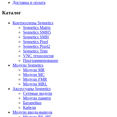
Доставка и оплата
Каталог
Контроллеры Segnetics
Segnetics Matrix
Segnetics SMH5
Segnetics SMH
Segnetics Pixel
Segnetics Pixel2
Segnetics Trim
VNC технология
Программирование
Модули Segnetics
Модули MR
Модули MC
Модули FMR
Модули MRL
Аксессуары Segnetics
Сетевые модули
Модули памяти
Батарейки
Кабели
Модули ввода-вывода
Модули RS-485