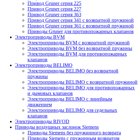
Привод Gruner серия 225
Привод Gruner серия 227
Привод Gruner серия 363
Привод Gruner серия 341 с возвратной пружиной
Привод Gruner серия 361 с возвратной пружиной
Приводы Gruner для противопожарных клапанов
Электроприводы BVM
Электроприводы BVM с возвратной пружиной
Электроприводы BVM без возвратной пружины
Электроприводы BVM для противопожарных
клапанов
Электроприводы BELIMO
Электроприводы BELIMO без возвратной
пружины
Электроприводы BELIMO с возвратной пружиной
Электроприводы BELIMO для противопожарных
и дымовых клапанов
Электроприводы BELIMO с линейным
движением
Электроприводы BELIMO для седельных
клапанов
Электроприводы RIVOD
Приводы воздушных заслонок Siemens
Приводы Siemens без пружинного возврата
Приводы Siemens с пружинным возвратом