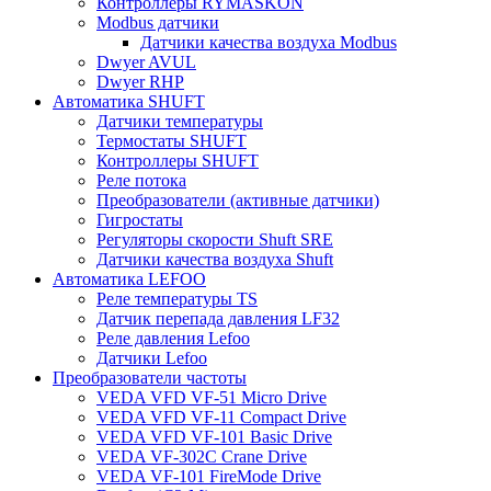
Контроллеры RYMASKON
Modbus датчики
Датчики качества воздуха Modbus
Dwyer AVUL
Dwyer RHP
Автоматика SHUFT
Датчики температуры
Термостаты SHUFT
Контроллеры SHUFT
Реле потока
Преобразователи (активные датчики)
Гигростаты
Регуляторы скорости Shuft SRE
Датчики качества воздуха Shuft
Автоматика LEFOO
Реле температуры TS
Датчик перепада давления LF32
Реле давления Lefoo
Датчики Lefoo
Преобразователи частоты
VEDA VFD VF-51 Micro Drive
VEDA VFD VF-11 Compact Drive
VEDA VFD VF-101 Basic Drive
VEDA VF-302C Crane Drive
VEDA VF-101 FireMode Drive