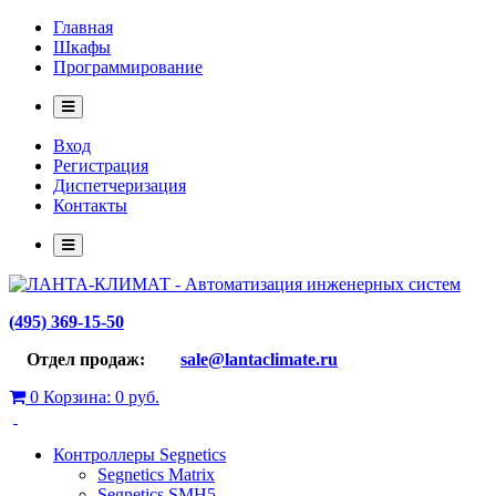
Главная
Шкафы
Программирование
Вход
Регистрация
Диспетчеризация
Контакты
(495) 369-15-50
Отдел продаж:
sale@lantaclimate.ru
0
Корзина:
0 руб.
Контроллеры Segnetics
Segnetics Matrix
Segnetics SMH5