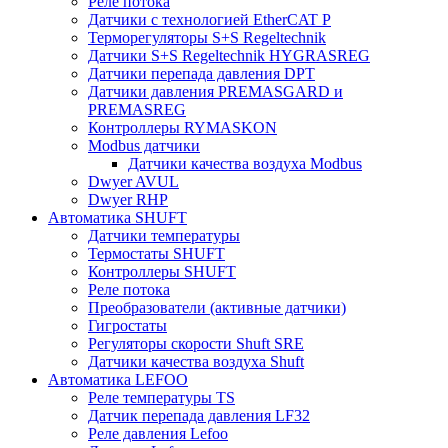
Реле потока
Датчики с технологией EtherCAT P
Терморегуляторы S+S Regeltechnik
Датчики S+S Regeltechnik HYGRASREG
Датчики перепада давления DPT
Датчики давления PREMASGARD и
PREMASREG
Контроллеры RYMASKON
Modbus датчики
Датчики качества воздуха Modbus
Dwyer AVUL
Dwyer RHP
Автоматика SHUFT
Датчики температуры
Термостаты SHUFT
Контроллеры SHUFT
Реле потока
Преобразователи (активные датчики)
Гигростаты
Регуляторы скорости Shuft SRE
Датчики качества воздуха Shuft
Автоматика LEFOO
Реле температуры TS
Датчик перепада давления LF32
Реле давления Lefoo