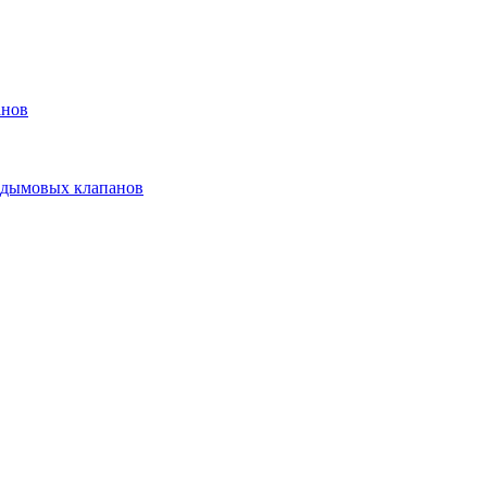
анов
 дымовых клапанов