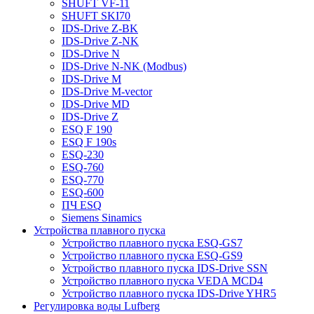
SHUFT VF-11
SHUFT SKI70
IDS-Drive Z-BK
IDS-Drive Z-NK
IDS-Drive N
IDS-Drive N-NK (Modbus)
IDS-Drive M
IDS-Drive M-vector
IDS-Drive MD
IDS-Drive Z
ESQ F 190
ESQ F 190s
ESQ-230
ESQ-760
ESQ-770
ESQ-600
ПЧ ESQ
Siemens Sinamics
Устройства плавного пуска
Устройство плавного пуска ESQ-GS7
Устройство плавного пуска ESQ-GS9
Устройство плавного пуска IDS-Drive SSN
Устройство плавного пуска VEDA MCD4
Устройство плавного пуска IDS-Drive YHR5
Регулировка воды Lufberg