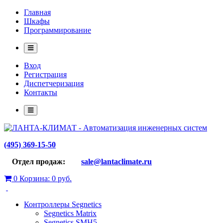
Главная
Шкафы
Программирование
Вход
Регистрация
Диспетчеризация
Контакты
(495) 369-15-50
Отдел продаж:
sale@lantaclimate.ru
0
Корзина:
0 руб.
Контроллеры Segnetics
Segnetics Matrix
Segnetics SMH5