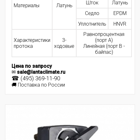
Шток
Латунь
Материалы
Латунь
Седло
EPDM
Уплотнитель
HNVR
Равнопроцентная
Характеристики
3-
(порт A)
протока
ходовые
Линейная (порт B -
байпас)
Цена по запросу
✉
sale@lantaclimate.ru
☎ (495) 369-11-90
🚚 Поставка по России