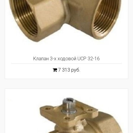
Клапан 3-х ходовой UCP 32-16
7 313 руб.