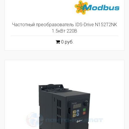
Частотный преобразователь IDS-Drive N152T2NK
1.5кВт 220В
0 руб.