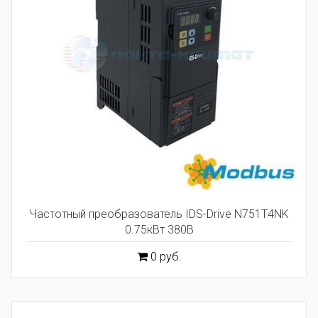
Частотный преобразователь IDS-Drive N751T4NK
0.75кВт 380В
0 руб.