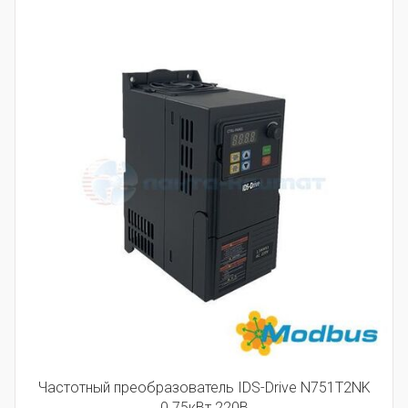
Частотный преобразователь IDS-Drive N751T2NK
0.75кВт 220В