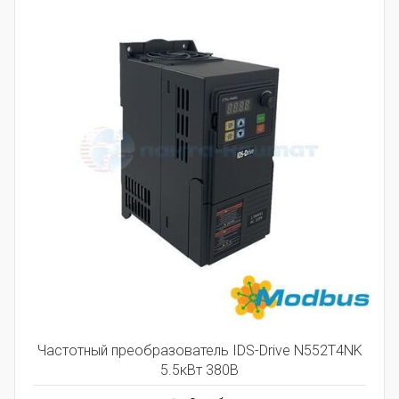
Частотный преобразователь IDS-Drive N552T4NK
5.5кВт 380В