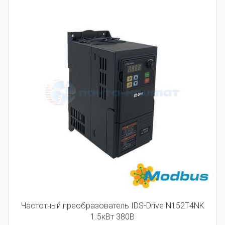
Частотный преобразователь IDS-Drive N152T4NK
1.5кВт 380В