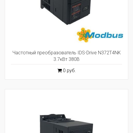
Частотный преобразователь IDS-Drive N372T4NK
3.7кВт 380В
0 руб.