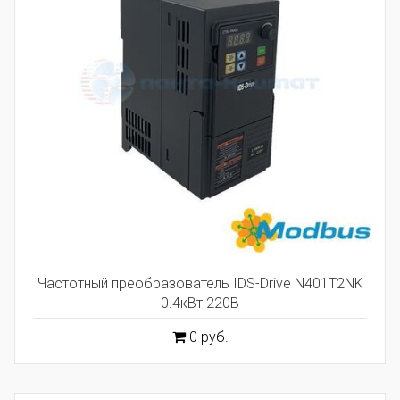
Частотный преобразователь IDS-Drive N401T2NK
0.4кВт 220В
0 руб.