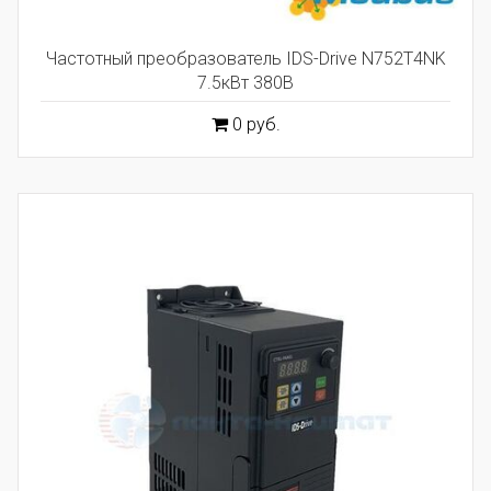
Частотный преобразователь IDS-Drive N752T4NK
7.5кВт 380В
0 руб.