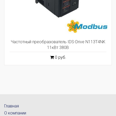
Частотный преобразователь IDS-Drive N113T4NK
11кВт 380В
0 руб.
Главная
О компании