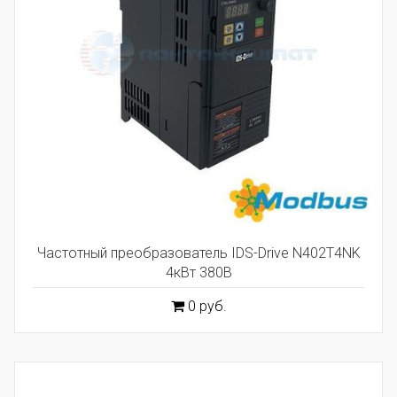
Частотный преобразователь IDS-Drive N402T4NK
4кВт 380В
0 руб.