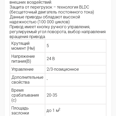
внешних воздействий.
Защита от перегрузок – технология BLDC
(бесщеточный двигатель постоянного тока)
Данные приводы обладают высокой
надежностью (100 000 циклов)
Привод имеет кнопку ручного управления,
регулируемый угол поворота, выбор направления
вращения привода.
Крутящий
5
момент (Нм)
Напряжение
24 В
питания(В)
Управление
2/3-позиционное
Дополнительные
-
свойства
Время
срабатывания
20-35
(с)
Площадь
2
до 1 м
заслонки