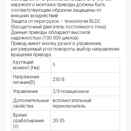
наружного монтажа приводы должны быть
соответствующим образом защищены от
внешних воздействий.
Защита от перегрузок – технология BLDC
(бесщеточный двигатель постоянного тока)
Данные приводы обладают высокой
надежностью (100 000 циклов)
Привод имеет кнопку ручного управления,
регулируемый угол поворота, выбор направления
вращения привода.
Крутящий
5
момент (Нм)
Напряжение
230 В
питания(В)
Управление
2/3-позиционное
Дополнительные
вспомогательный
свойства
переключатель
Время
срабатывания
20-35
(с)