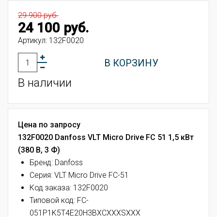
29 900 руб.
24 100 руб.
Артикул:
132F0020
В КОРЗИНУ
В наличии
Цена по запросу
132F0020 Danfoss VLT Micro Drive FC 51 1,5 кВт
(380 В, 3 Ф)
Бренд: Danfoss
Серия: VLT Micro Drive FC-51
Код заказа: 132F0020
Типовой код:
FC-
051P1K5T4E20H3BXCXXXSXXX