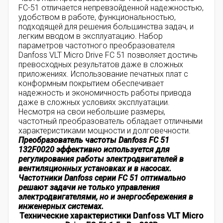
FC-51 отличается непревзойденной надежностью,
удобством в работе, функциональностью,
подходящей для решения большинства задач, и
легким вводом в эксплуатацию. Набор
параметров частотного преобразователя
Danfoss VLT Micro Drive FC 51 позволяет достичь
превосходных результатов даже в сложных
приложениях. Использование печатных плат с
конформным покрытием обеспечивает
надежность и экономичность работы привода
даже в сложных условиях эксплуатации.
Несмотря на свои небольшие размеры,
частотный преобразователь обладает отличными
характеристиками мощности и долговечности.
Преобразователь частоты Danfoss FC 51
132F0020 эффективно используется для
регулирования работы электродвигателей в
вентиляционных установках и в насосах.
Частотники Danfoss серии FC 51 оптимально
решают задачи не только управления
электродвигателями, но и энергосбережения в
инженерных системах.
Технические характеристики Danfoss VLT Micro