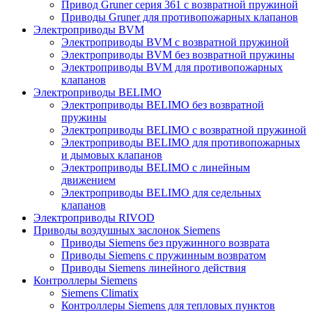
Привод Gruner серия 361 с возвратной пружиной
Приводы Gruner для противопожарных клапанов
Электроприводы BVM
Электроприводы BVM с возвратной пружиной
Электроприводы BVM без возвратной пружины
Электроприводы BVM для противопожарных
клапанов
Электроприводы BELIMO
Электроприводы BELIMO без возвратной
пружины
Электроприводы BELIMO с возвратной пружиной
Электроприводы BELIMO для противопожарных
и дымовых клапанов
Электроприводы BELIMO с линейным
движением
Электроприводы BELIMO для седельных
клапанов
Электроприводы RIVOD
Приводы воздушных заслонок Siemens
Приводы Siemens без пружинного возврата
Приводы Siemens с пружинным возвратом
Приводы Siemens линейного действия
Контроллеры Siemens
Siemens Climatix
Контроллеры Siemens для тепловых пунктов