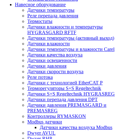
Навесное оборудование
Датчики температуры
Реле перепада давления
Термостаты
Датчики влажности и температуры
HYGRASGARD RFTF
Датчики температуры (активный выход)
Датчики влажности
Датчики температуры и влажности Carel
Датчики качества воздуха
Датчики освещенности
Датчики давления
Датчики скорости воздуха
Реле потока
Датчики с технологией EtherCAT P
Терморегуляторы S+S Regeltechnik
Датчики S+S Regeltechnik HYGRASREG
Датчики перепада давления DPT
Датчики давления PREMASGARD и
PREMASREG
Контроллеры RYMASKON
Modbus датчики
Датчики качества воздуха Modbus
Dwyer AVUL
Dwyer RHP