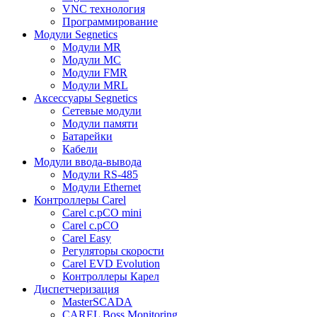
VNC технология
Программирование
Модули Segnetics
Модули MR
Модули MC
Модули FMR
Модули MRL
Аксессуары Segnetics
Сетевые модули
Модули памяти
Батарейки
Кабели
Модули ввода-вывода
Модули RS-485
Модули Ethernet
Контроллеры Carel
Carel c.pCO mini
Carel c.pCO
Carel Easy
Регуляторы скорости
Carel EVD Evolution
Контроллеры Карел
Диспетчеризация
MasterSCADA
CAREL Boss Monitoring