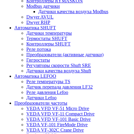
Контроллеры RYMASKON
Modbus датчики
Датчики качества воздуха Modbus
Dwyer AVUL
Dwyer RHP
Автоматика SHUFT
Датчики температуры
Термостаты SHUFT
Контроллеры SHUFT
Реле потока
Преобразователи (активные датчики)
Гигростаты
Регуляторы скорости Shuft SRE
Датчики качества воздуха Shuft
Автоматика LEFOO
Реле температуры TS
Датчик перепада давления LF32
Реле давления Lefoo
Датчики Lefoo
Преобразователи частоты
VEDA VFD VF-51 Micro Drive
VEDA VFD VF-11 Compact Drive
VEDA VFD VF-101 Basic Drive
VEDA VF-101 FireMode Drive
VEDA VF-302C Crane Drive