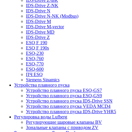
IDS-Drive Z-BK
IDS-Drive Z-NK
IDS-Drive N
IDS-Drive N-NK (Modbus)
IDS-Drive M
IDS-Drive M-vector
IDS-Drive MD
IDS-Drive Z
ESQ F 190
ESQ F 190s
ESQ-230
ESQ-760
ESQ-770
ESQ-600
ПЧ ESQ
Siemens Sinamics
Устройства плавного пуска
Устройство плавного пуска ESQ-GS7
Устройство плавного пуска ESQ-GS9
Устройство плавного пуска IDS-Drive SSN
Устройство плавного пуска VEDA MCD4
Устройство плавного пуска IDS-Drive YHR5
Регулировка воды Lufberg
Регулирующие шаровые клапаны BV
Зональные клапаны с приводом ZV