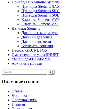
Приводы и клапаны Siemens
Приводы Siemens SAX
Приводы Siemens SKC
Приводы Siemens SQL
Клапаны Siemens VVF
Клапаны Siemens VXF
Датчики Siemens
Датчики температуры
Датчики давления
Датчики пламени
Автоматы горения
Насосы GRUNDFOS
Смесительные узлы SHUFT
Умный дом HOMMYN
Архивные модели
Полезные ссылки
Статьи
Доставка
Обратная связь
Главная
О компании