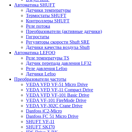
Автоматика SHUFT
Датчики температуры
Термостаты SHUFT
Контроллеры SHUFT
Реле потока
Преобразователи (активные датчики)
Гигростаты
Регуляторы скорости Shuft SRE
Датчики качества воздуха Shuft
Автоматика LEFOO
Реле температуры TS
Датчик перепада давления LF32
Реле давления Lefoo
Датчики Lefoo
Преобразователи частоты
VEDA VFD VF-51 Micro Drive
VEDA VFD VF-11 Compact Drive
VEDA VFD VF-101 Basic Drive
VEDA VF-101 FireMode Drive
VEDA VF-302C Crane Drive
Danfoss iC2-Micro
Danfoss FC 51 Micro Drive
SHUFT VF-11
SHUFT SKI70