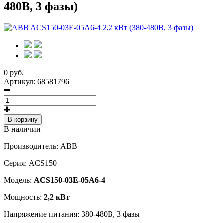
480В, 3 фазы)
0 руб.
Артикул:
68581796
В корзину
В наличии
Производитель: ABB
Серия: ACS150
Модель:
ACS150-03E-05A6-4
Мощность:
2,2 кВт
Напряжение питания: 380-480В, 3 фазы