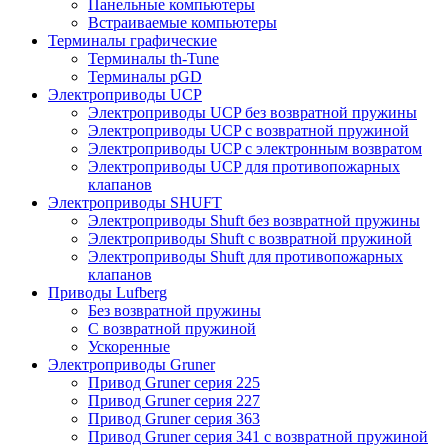
Панельные компьютеры
Встраиваемые компьютеры
Терминалы графические
Терминалы th-Tune
Терминалы pGD
Электроприводы UCP
Электроприводы UCP без возвратной пружины
Электроприводы UCP с возвратной пружиной
Электроприводы UCP с электронным возвратом
Электроприводы UCP для противопожарных
клапанов
Электроприводы SHUFT
Электроприводы Shuft без возвратной пружины
Электроприводы Shuft с возвратной пружиной
Электроприводы Shuft для противопожарных
клапанов
Приводы Lufberg
Без возвратной пружины
С возвратной пружиной
Ускоренные
Электроприводы Gruner
Привод Gruner серия 225
Привод Gruner серия 227
Привод Gruner серия 363
Привод Gruner серия 341 с возвратной пружиной