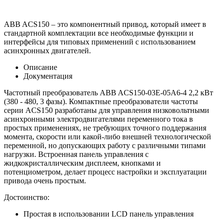
ABB ACS150 – это компонентный привод, который имеет в
стандартной комплектации все необходимые функции и
интерфейсы для типовых применений с использованием
асинхронных двигателей.
Описание
Документация
Частотный преобразователь ABB ACS150-03E-05A6-4 2,2 кВт
(380 - 480, 3 фазы). Компактные преобразователи частоты
серии ACS150 разработаны для управления низковольтными
асинхронными электродвигателями переменного тока в
простых применениях, не требующих точного поддержания
момента, скорости или какой-либо внешней технологической
переменной, но допускающих работу с различными типами
нагрузки. Встроенная панель управления с
жидкокристаллическим дисплеем, кнопками и
потенциометром, делает процесс настройки и эксплуатации
привода очень простым.
Достоинство:
Простая в использовании LCD панель управления