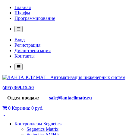
Главная
Шкафы
Программирование
Вход
Регистрация
Диспетчеризация
Контакты
(495) 369-15-50
Отдел продаж:
sale@lantaclimate.ru
0
Корзина:
0 руб.
Контроллеры Segnetics
Segnetics Matrix
Segnetics SMH5