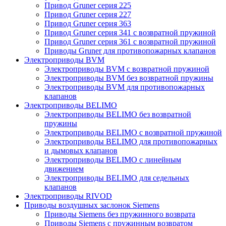
Привод Gruner серия 225
Привод Gruner серия 227
Привод Gruner серия 363
Привод Gruner серия 341 с возвратной пружиной
Привод Gruner серия 361 с возвратной пружиной
Приводы Gruner для противопожарных клапанов
Электроприводы BVM
Электроприводы BVM с возвратной пружиной
Электроприводы BVM без возвратной пружины
Электроприводы BVM для противопожарных
клапанов
Электроприводы BELIMO
Электроприводы BELIMO без возвратной
пружины
Электроприводы BELIMO с возвратной пружиной
Электроприводы BELIMO для противопожарных
и дымовых клапанов
Электроприводы BELIMO с линейным
движением
Электроприводы BELIMO для седельных
клапанов
Электроприводы RIVOD
Приводы воздушных заслонок Siemens
Приводы Siemens без пружинного возврата
Приводы Siemens с пружинным возвратом