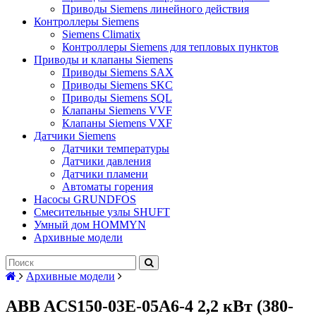
Приводы Siemens линейного действия
Контроллеры Siemens
Siemens Climatix
Контроллеры Siemens для тепловых пунктов
Приводы и клапаны Siemens
Приводы Siemens SAX
Приводы Siemens SKC
Приводы Siemens SQL
Клапаны Siemens VVF
Клапаны Siemens VXF
Датчики Siemens
Датчики температуры
Датчики давления
Датчики пламени
Автоматы горения
Насосы GRUNDFOS
Смесительные узлы SHUFT
Умный дом HOMMYN
Архивные модели
Архивные модели
ABB ACS150-03E-05A6-4 2,2 кВт (380-