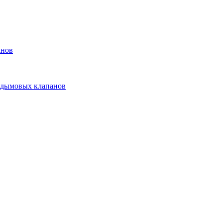
анов
 дымовых клапанов