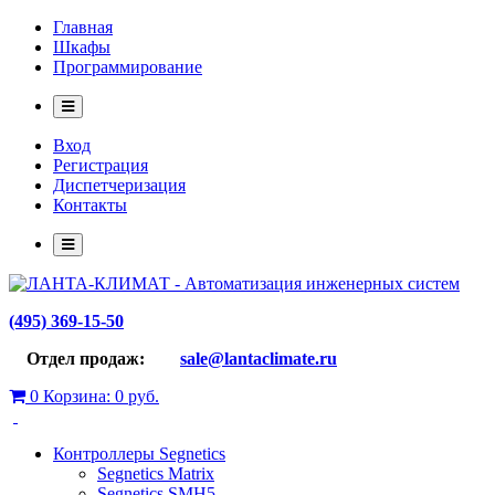
Главная
Шкафы
Программирование
Вход
Регистрация
Диспетчеризация
Контакты
(495) 369-15-50
Отдел продаж:
sale@lantaclimate.ru
0
Корзина:
0 руб.
Контроллеры Segnetics
Segnetics Matrix
Segnetics SMH5