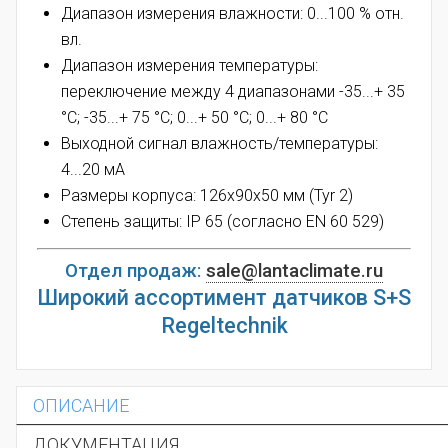
Диапазон измерения влажности: 0...100 % отн.
вл.
Диапазон измерения температуры:
переключение между 4 диапазонами -
35...+ 35
°C; -35...+ 75 °C; 0...+ 50 °C; 0...+ 80 °C
Выходной сигнал влажность/температуры:
4...20 мА
Размеры корпуса: 126x90x50 мм (Tyr 2)
Степень защиты: IP 65 (согласно EN 60 529)
Отдел продаж:
sale@lantaclimate.ru
Широкий ассортимент датчиков S+S
Regeltechnik
ОПИСАНИЕ
ДОКУМЕНТАЦИЯ