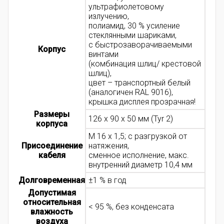
ультрафиолетовому
излучению,
полиамид, 30 % усиление
стеклянными шариками,
с быстрозаворачиваемыми
Корпус
винтами
(комбинация шлиц/ крестовой
шлиц),
цвет – транспортный белый
(аналогичен RAL 9016),
крышка дисплея прозрачная!
Размеры
126 x 90 x 50 мм (Tyr 2)
корпуса
M 16 x 1,5; с разгрузкой от
Присоединение
натяжения,
кабеля
сменное исполнение, макс.
внутренний диаметр 10,4 мм
Долговременная
±1 % в год
Допустимая
относительная
< 95 %, без конденсата
влажность
воздуха