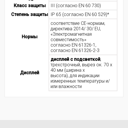
Класс защиты
III (согласно EN 60 730)
Степень защиты
IP 65 (согласно EN 60 529)*
соответствие CE-нормам,
директива 2014/ 30/ EU,
«Электромагнитная
Нормы
совместимость»
согласно EN 61326-1,
согласно EN 61326-2-3
дисплей с подсветкой
,
трехстрочный, вырез ок. 70 x
40 мм (ширина x
Дисплей
высота), для индикации
измеренных температуры и/
или влажности