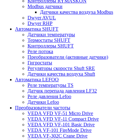
Контроллеры RYMASKON
Modbus датчики
Датчики качества воздуха Modbus
Dwyer AVUL
Dwyer RHP
Автоматика SHUFT
Датчики температуры
Термостаты SHUFT
Контроллеры SHUFT
Реле потока
Преобразователи (активные датчики)
Гигростаты
Регуляторы скорости Shuft SRE
Датчики качества воздуха Shuft
Автоматика LEFOO
Реле температуры TS
Датчик перепада давления LF32
Реле давления Lefoo
Датчики Lefoo
Преобразователи частоты
VEDA VFD VF-51 Micro Drive
VEDA VFD VF-11 Compact Drive
VEDA VFD VF-101 Basic Drive
VEDA VF-101 FireMode Drive
VEDA VF-302C Crane Drive