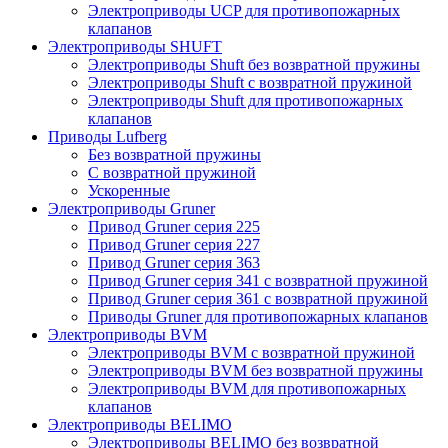
Электроприводы UCP для противопожарных
клапанов
Электроприводы SHUFT
Электроприводы Shuft без возвратной пружины
Электроприводы Shuft с возвратной пружиной
Электроприводы Shuft для противопожарных
клапанов
Приводы Lufberg
Без возвратной пружины
С возвратной пружиной
Ускоренные
Электроприводы Gruner
Привод Gruner серия 225
Привод Gruner серия 227
Привод Gruner серия 363
Привод Gruner серия 341 с возвратной пружиной
Привод Gruner серия 361 с возвратной пружиной
Приводы Gruner для противопожарных клапанов
Электроприводы BVM
Электроприводы BVM с возвратной пружиной
Электроприводы BVM без возвратной пружины
Электроприводы BVM для противопожарных
клапанов
Электроприводы BELIMO
Электроприводы BELIMO без возвратной