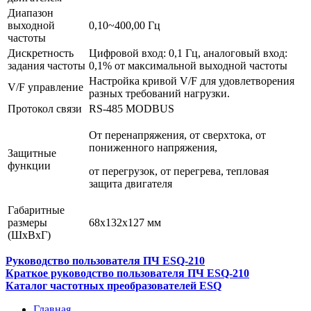
Диапазон
выходной
0,10~400,00 Гц
частоты
Дискретность
Цифровой вход: 0,1 Гц, аналоговый вход:
задания частоты
0,1% от максимальной выходной частоты
Настройка кривой V/F для удовлетворения
V/F управление
разных требований нагрузки.
Протокол связи
RS-485 MODBUS
От перенапряжения, от сверхтока, от
пониженного напряжения,
Защитные
функции
от перегрузок, от перегрева, тепловая
защита двигателя
Габаритные
размеры
68х132х127 мм
(
ШхВхГ)
Руководство пользователя ПЧ ESQ-210
Краткое руководство пользователя ПЧ ESQ-210
Каталог частотных преобразователей ESQ
Главная