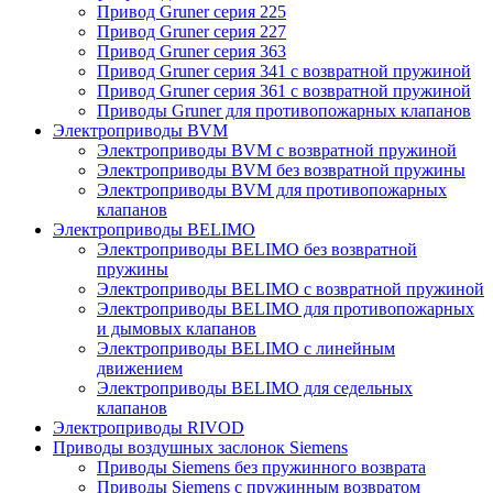
Привод Gruner серия 225
Привод Gruner серия 227
Привод Gruner серия 363
Привод Gruner серия 341 с возвратной пружиной
Привод Gruner серия 361 с возвратной пружиной
Приводы Gruner для противопожарных клапанов
Электроприводы BVM
Электроприводы BVM с возвратной пружиной
Электроприводы BVM без возвратной пружины
Электроприводы BVM для противопожарных
клапанов
Электроприводы BELIMO
Электроприводы BELIMO без возвратной
пружины
Электроприводы BELIMO с возвратной пружиной
Электроприводы BELIMO для противопожарных
и дымовых клапанов
Электроприводы BELIMO с линейным
движением
Электроприводы BELIMO для седельных
клапанов
Электроприводы RIVOD
Приводы воздушных заслонок Siemens
Приводы Siemens без пружинного возврата
Приводы Siemens с пружинным возвратом