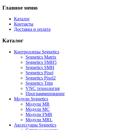
Главное меню
Каталог
Контакты
Доставка и оплата
Каталог
Контроллеры Segnetics
Segnetics Matrix
Segnetics SMH5
Segnetics SMH
Segnetics Pixel
Segnetics Pixel2
Segnetics Trim
VNC технология
Программирование
Модули Segnetics
Модули MR
Модули MC
Модули FMR
Модули MRL
Аксессуары Segnetics