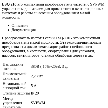
ESQ 210
это компактный преобразователь частоты с SVPWM
управлением двигателем для применения в вентиляционных
системах и работы с насосным оборудованием малой
мощности.
Описание
Документация
Преобразователь частоты серии ESQ-210 - это компактный
преобразователь малой мощности. Эта экономичная модель
предназначена для автоматизации работы небольшого
оборудования, в частности, оборудования для упаковки,
насосов, вентиляторов, станков обработки дерева и др.
Напряжение
380В (-15%~20%), 3 ф.
питания
Применяемый
2,2 кВт
двигатель
Номинальный
5 А
выходной ток
Степень защиты
IP 20
Метод
управления
SVPWM
двигателем