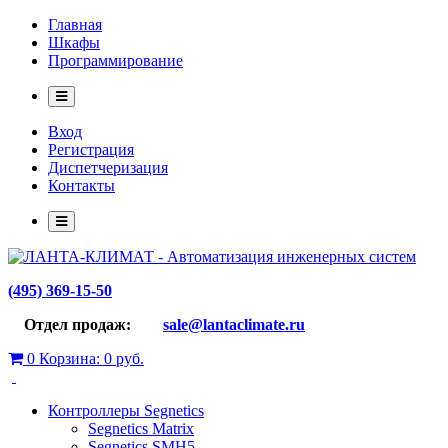
Главная
Шкафы
Программирование
Вход
Регистрация
Диспетчеризация
Контакты
(495) 369-15-50
Отдел продаж:
sale@lantaclimate.ru
0
Корзина:
0 руб.
Контроллеры Segnetics
Segnetics Matrix
Segnetics SMH5