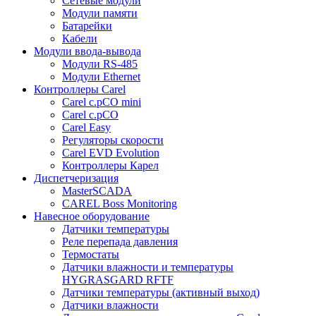
Сетевые модули
Модули памяти
Батарейки
Кабели
Модули ввода-вывода
Модули RS-485
Модули Ethernet
Контроллеры Carel
Carel c.pCO mini
Carel c.pCO
Carel Easy
Регуляторы скорости
Carel EVD Evolution
Контроллеры Карел
Диспетчеризация
MasterSCADA
CAREL Boss Monitoring
Навесное оборудование
Датчики температуры
Реле перепада давления
Термостаты
Датчики влажности и температуры
HYGRASGARD RFTF
Датчики температуры (активный выход)
Датчики влажности