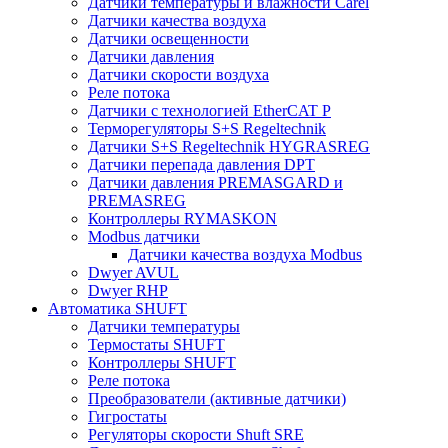
Датчики температуры и влажности Carel
Датчики качества воздуха
Датчики освещенности
Датчики давления
Датчики скорости воздуха
Реле потока
Датчики с технологией EtherCAT P
Терморегуляторы S+S Regeltechnik
Датчики S+S Regeltechnik HYGRASREG
Датчики перепада давления DPT
Датчики давления PREMASGARD и
PREMASREG
Контроллеры RYMASKON
Modbus датчики
Датчики качества воздуха Modbus
Dwyer AVUL
Dwyer RHP
Автоматика SHUFT
Датчики температуры
Термостаты SHUFT
Контроллеры SHUFT
Реле потока
Преобразователи (активные датчики)
Гигростаты
Регуляторы скорости Shuft SRE