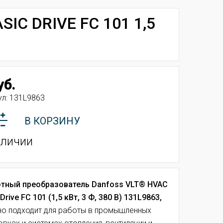
IC DRIVE FC 101 1,5
уб.
ул:
131L9863
В КОРЗИНУ
аличии
тный преобразователь Danfoss VLT® HVAC
Drive FC 101 (1,5 кВт, 3 Ф, 380 В) 131L9863,
но подходит для работы в промышленных