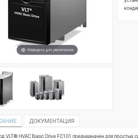
устан
конди
Наведите для увеличения
САНИЕ
ДОКУМЕНТАЦИЯ
од VLT® HVAC Basic Drive FC101 предназначен для простых 