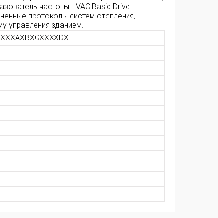
азователь частоты HVAC Basic Drive
ненные протоколы систем отопления,
му управления зданием.
XXXXAXBXCXXXXDX