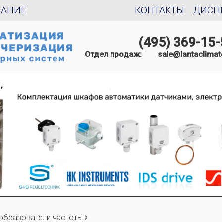
ВАНИЕ
КОНТАКТЫ
ДИСП
(495) 369-15-
Отдел продаж:
sale@lantaclimat
образователи частоты