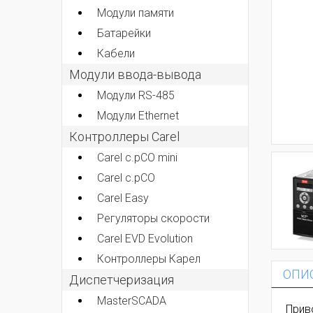
Модули памяти
Батарейки
Кабели
Модули ввода-вывода
Модули RS-485
Модули Ethernet
Контроллеры Carel
Carel c.pCO mini
Carel c.pCO
Carel Easy
Регуляторы скорости
Carel EVD Evolution
Контроллеры Карел
ОПИ
Диспетчеризация
MasterSCADA
Прив