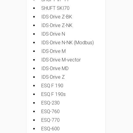
SHUFT SKI70
IDS-Drive Z-BK
IDS-Drive Z-NK
IDS-Drive N
IDS-Drive N-NK (Modbus)
IDS-Drive M
IDS-Drive M-vector
IDS-Drive MD
IDS-Drive Z
ESQ F 190
ESQ F 190s
ESQ-230
ESQ-760
ESQ-770
ESQ-600