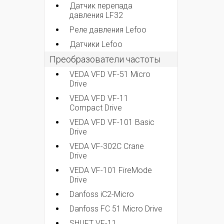
Датчик перепада
давления LF32
Реле давления Lefoo
Датчики Lefoo
Преобразователи частоты
VEDA VFD VF-51 Micro
Drive
VEDA VFD VF-11
Compact Drive
VEDA VFD VF-101 Basic
Drive
VEDA VF-302C Crane
Drive
VEDA VF-101 FireMode
Drive
Danfoss iC2-Micro
Danfoss FC 51 Micro Drive
SHUFT VF-11