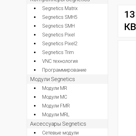
Segnetics Matrix
13
Segnetics SMH5
КВ
Segnetics SMH
Segnetics Pixel
Segnetics Pixel2
Segnetics Trim
VNC технология
Программирование
Модули Segnetics
Модули MR
Модули MC
Модули FMR
Модули MRL
Аксессуары Segnetics
Сетевые модули