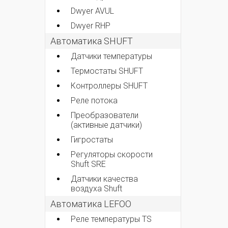
Dwyer AVUL
Dwyer RHP
Автоматика SHUFT
Датчики температуры
Термостаты SHUFT
Контроллеры SHUFT
Реле потока
Преобразователи
(активные датчики)
Гигростаты
Регуляторы скорости
Shuft SRE
Датчики качества
воздуха Shuft
Автоматика LEFOO
Реле температуры TS