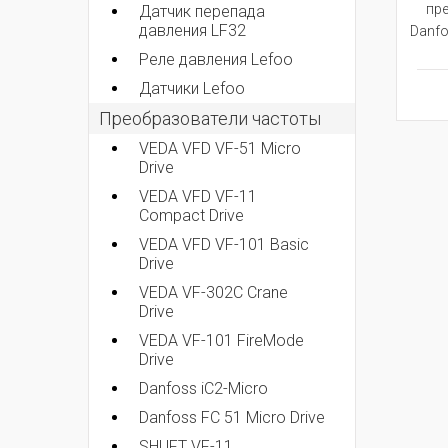
пр
Датчик перепада
давления LF32
Danfo
Реле давления Lefoo
Датчики Lefoo
Преобразователи частоты
VEDA VFD VF-51 Micro
Drive
VEDA VFD VF-11
Compact Drive
VEDA VFD VF-101 Basic
Drive
VEDA VF-302C Crane
Drive
VEDA VF-101 FireMode
Drive
Danfoss iC2-Micro
Danfoss FC 51 Micro Drive
SHUFT VF-11