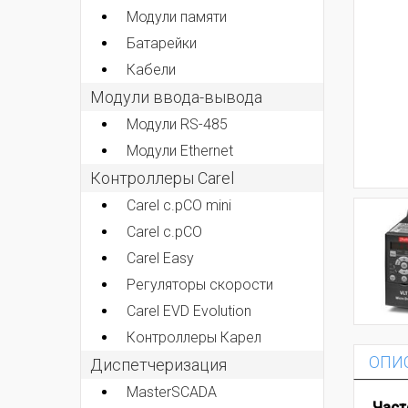
Модули памяти
Батарейки
Кабели
Модули ввода-вывода
Модули RS-485
Модули Ethernet
Контроллеры Carel
Carel c.pCO mini
Carel c.pCO
Carel Easy
Регуляторы скорости
Carel EVD Evolution
Контроллеры Карел
ОПИ
Диспетчеризация
MasterSCADA
Част