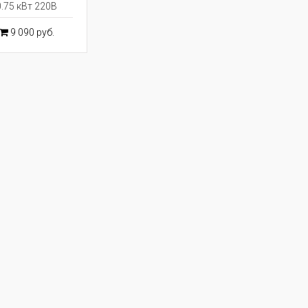
0.75 кВт 220В
9 090 руб.