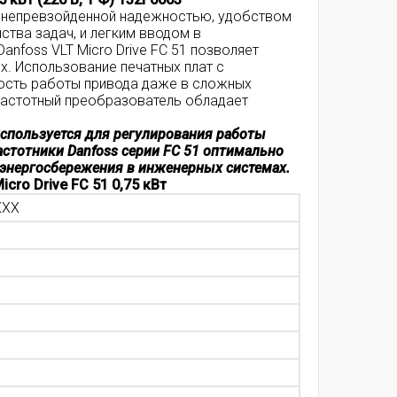
я непревзойденной надежностью, удобством
тва задач, и легким вводом в
nfoss VLT Micro Drive FC 51 позволяет
. Использование печатных плат с
ость работы привода даже в сложных
частотный преобразователь обладает
используется для регулирования работы
астотники Danfoss серии FC 51 оптимально
 энергосбережения в инженерных системах.
cro Drive FC 51 0,75 кВт
XXX