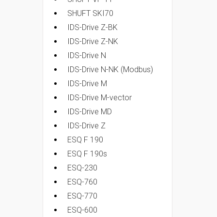
SHUFT SKI70
IDS-Drive Z-BK
IDS-Drive Z-NK
IDS-Drive N
IDS-Drive N-NK (Modbus)
IDS-Drive M
IDS-Drive M-vector
IDS-Drive MD
IDS-Drive Z
ESQ F 190
ESQ F 190s
ESQ-230
ESQ-760
ESQ-770
ESQ-600