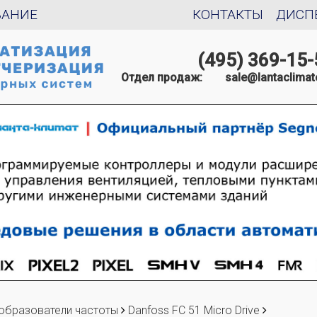
ВАНИЕ
КОНТАКТЫ
ДИСП
(495) 369-15-
Отдел продаж:
sale@lantaclimat
образователи частоты
Danfoss FC 51 Micro Drive