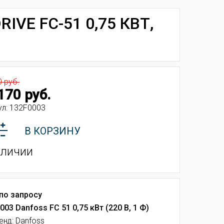
IVE FC-51 0,75 КВТ,
0 руб.
170 руб.
ул:
132F0003
В КОРЗИНУ
аличии
по запросу
003 Danfoss FC 51 0,75 кВт (220 В, 1 Ф)
енд: Danfoss