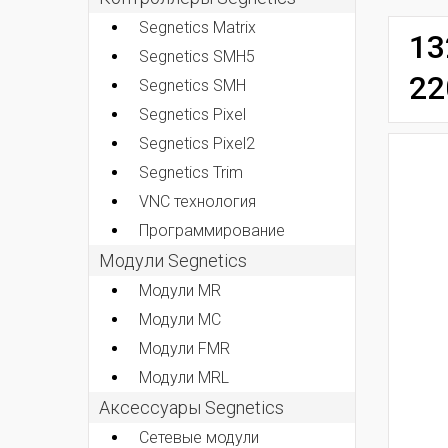
Segnetics Matrix
13
Segnetics SMH5
22
Segnetics SMH
Segnetics Pixel
Segnetics Pixel2
Segnetics Trim
VNC технология
Программирование
Модули Segnetics
Модули MR
Модули MC
Модули FMR
Модули MRL
Аксессуары Segnetics
Сетевые модули