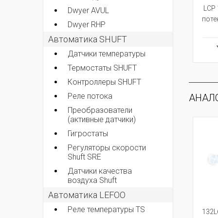
LCP 
Dwyer AVUL
поте
Dwyer RHP
Автоматика SHUFT
Датчики температуры
Термостаты SHUFT
Контроллеры SHUFT
Реле потока
АНАЛ
Преобразователи
(активные датчики)
Гигростаты
Регуляторы скорости
Shuft SRE
Датчики качества
воздуха Shuft
Автоматика LEFOO
Реле температуры TS
132L