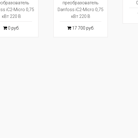
еобразователь
преобразователь
ss iC2-Micro 0,75
Danfoss iC2-Micro 0,75
кВт 220 В
кВт 220 В
0 руб.
17 700 руб.