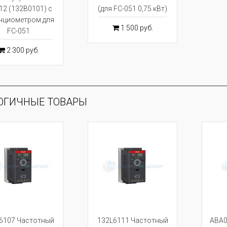
12 (132B0101) с
(для FC-051 0,75 кВт)
нциометром для
1 500 руб.
FC-051
2 300 руб.
ОГИЧНЫЕ ТОВАРЫ
6107 Частотный
132L6111 Частотный
ABA0