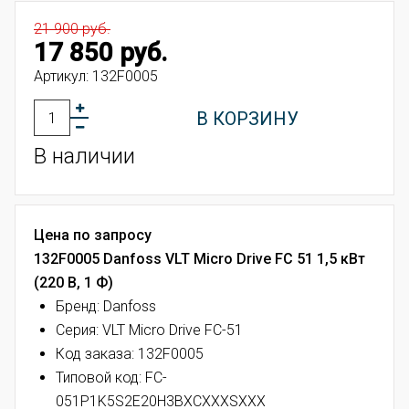
21 900 руб.
17 850 руб.
Артикул:
132F0005
В КОРЗИНУ
В наличии
Цена по запросу
132F0005 Danfoss VLT Micro Drive FC 51 1,5 кВт
(220 В, 1 Ф)
Бренд: Danfoss
Серия: VLT Micro Drive FC-51
Код заказа: 132F0005
Типовой код:
FC-
051P1K5S2E20H3BXCXXXSXXX