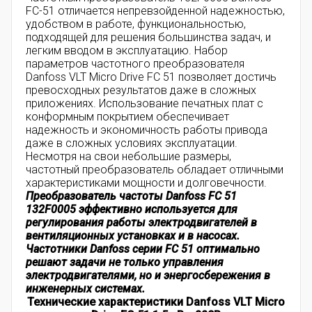
FC-51 отличается непревзойденной надежностью,
удобством в работе, функциональностью,
подходящей для решения большинства задач, и
легким вводом в эксплуатацию. Набор
параметров частотного преобразователя
Danfoss VLT Micro Drive FC 51 позволяет достичь
превосходных результатов даже в сложных
приложениях. Использование печатных плат с
конформным покрытием обеспечивает
надежность и экономичность работы привода
даже в сложных условиях эксплуатации.
Несмотря на свои небольшие размеры,
частотный преобразователь обладает отличными
характеристиками мощности и долговечности.
Преобразователь частоты Danfoss FC 51
132F0005 эффективно используется для
регулирования работы электродвигателей в
вентиляционных установках и в насосах.
Частотники Danfoss серии FC 51 оптимально
решают задачи не только управления
электродвигателями, но и энергосбережения в
инженерных системах.
Технические характеристики Danfoss VLT Micro