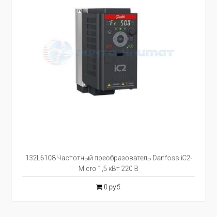
132L6108 Частотный преобразователь Danfoss iC2-
Micro 1,5 кВт 220 В
0 руб.