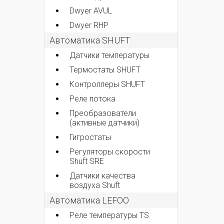
Dwyer AVUL
Dwyer RHP
Автоматика SHUFT
Датчики температуры
Термостаты SHUFT
Контроллеры SHUFT
Реле потока
Преобразователи
(активные датчики)
Гигростаты
Регуляторы скорости
Shuft SRE
Датчики качества
воздуха Shuft
Автоматика LEFOO
Реле температуры TS