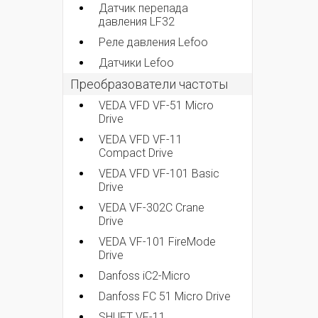
Датчик перепада
давления LF32
Реле давления Lefoo
Датчики Lefoo
Преобразователи частоты
VEDA VFD VF-51 Micro
Drive
VEDA VFD VF-11
Compact Drive
VEDA VFD VF-101 Basic
Drive
VEDA VF-302C Crane
Drive
VEDA VF-101 FireMode
Drive
Danfoss iC2-Micro
Danfoss FC 51 Micro Drive
SHUFT VF-11