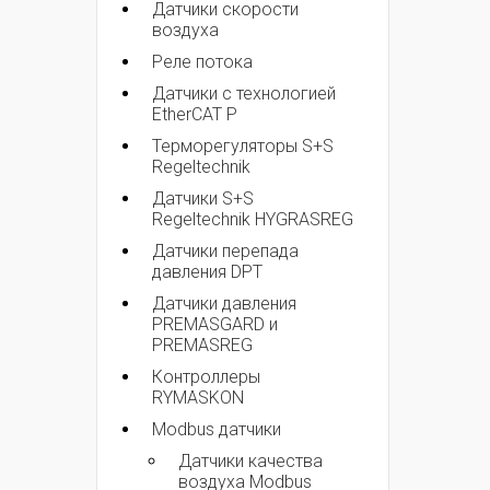
Датчики скорости
воздуха
Реле потока
Датчики с технологией
EtherCAT P
Терморегуляторы S+S
Regeltechnik
Датчики S+S
Regeltechnik HYGRASREG
Датчики перепада
давления DPT
Датчики давления
PREMASGARD и
PREMASREG
Контроллеры
RYMASKON
Modbus датчики
Датчики качества
воздуха Modbus