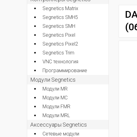
Segnetics Matrix
DA
Segnetics SMH5
(0
Segnetics SMH
Segnetics Pixel
Segnetics Pixel2
Segnetics Trim
VNC технология
Программирование
Модули Segnetics
Модули MR
Модули MC
Модули FMR
Модули MRL
Аксессуары Segnetics
Сетевые модули