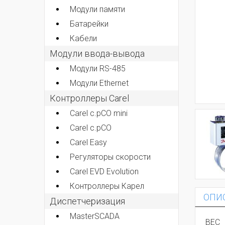
Модули памяти
Батарейки
Кабели
Модули ввода-вывода
Модули RS-485
Модули Ethernet
Контроллеры Carel
Carel c.pCO mini
Carel c.pCO
Carel Easy
Регуляторы скорости
Carel EVD Evolution
Контроллеры Карел
ОПИ
Диспетчеризация
MasterSCADA
ВЕС