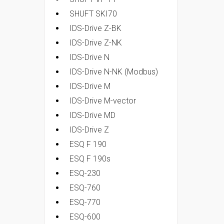
SHUFT SKI70
IDS-Drive Z-BK
IDS-Drive Z-NK
IDS-Drive N
IDS-Drive N-NK (Modbus)
IDS-Drive M
IDS-Drive M-vector
IDS-Drive MD
IDS-Drive Z
ESQ F 190
ESQ F 190s
ESQ-230
ESQ-760
ESQ-770
ESQ-600