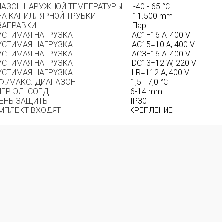
ПАЗОН НАРУЖНОЙ ТЕМПЕРАТУРЫ
-40 - 65 °C
А КАПИЛЛЯРНОЙ ТРУБКИ
11.500 mm
ЗАПРАВКИ
Пар
УСТИМАЯ НАГРУЗКА
AC1=16 A, 400 V
УСТИМАЯ НАГРУЗКА
AC15=10 A, 400 V
УСТИМАЯ НАГРУЗКА
AC3=16 A, 400 V
УСТИМАЯ НАГРУЗКА
DC13=12 W, 220 V
УСТИМАЯ НАГРУЗКА
LR=112 A, 400 V
./МАКС. ДИАПАЗОН
1,5 - 7,0 °C
ЕР ЭЛ. СОЕД.
6-14 mm
ПЕНЬ ЗАЩИТЫ
IP30
МПЛЕКТ ВХОДЯТ
КРЕПЛЕНИЕ