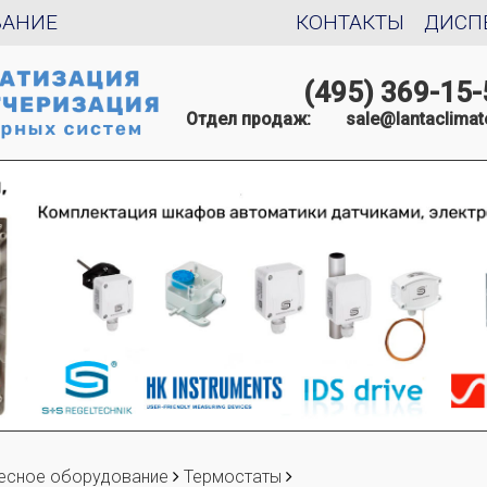
ВАНИЕ
КОНТАКТЫ
ДИСП
(495) 369-15-
Отдел продаж:
sale@lantaclimat
есное оборудование
Термостаты