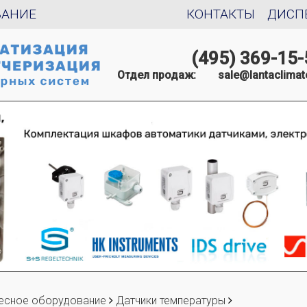
ВАНИЕ
КОНТАКТЫ
ДИСП
(495) 369-15-
Отдел продаж:
sale@lantaclimat
есное оборудование
Датчики температуры