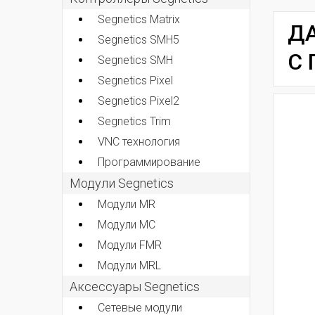
Segnetics Matrix
ДА
Segnetics SMH5
С 
Segnetics SMH
Segnetics Pixel
Segnetics Pixel2
Segnetics Trim
VNC технология
Программирование
Модули Segnetics
Модули MR
Модули MC
Модули FMR
Модули MRL
Аксессуары Segnetics
Сетевые модули