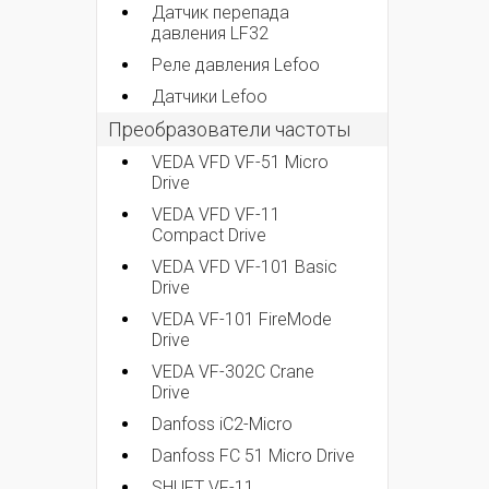
Датчик перепада
давления LF32
Реле давления Lefoo
Датчики Lefoo
Преобразователи частоты
VEDA VFD VF-51 Micro
Drive
VEDA VFD VF-11
Compact Drive
VEDA VFD VF-101 Basic
Drive
VEDA VF-101 FireMode
Drive
VEDA VF-302C Crane
Drive
Danfoss iC2-Micro
Danfoss FC 51 Micro Drive
SHUFT VF-11