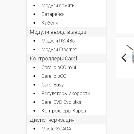
Модули памяти
Батарейки
Кабели
Модули ввода-вывода
Модули RS-485
Модули Ethernet
Контроллеры Carel
Carel c.pCO mini
Carel c.pCO
Carel Easy
Регуляторы скорости
Carel EVD Evolution
Контроллеры Карел
Диспетчеризация
MasterSCADA