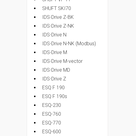
SHUFT SKI70
IDS-Drive Z-BK
IDS-Drive Z-NK
IDS-Drive N
IDS-Drive N-NK (Modbus)
IDS-Drive M
IDS-Drive M-vector
IDS-Drive MD
IDS-Drive Z
ESQ F 190
ESQ F 190s
ESQ-230
ESQ-760
ESQ-770
ESQ-600