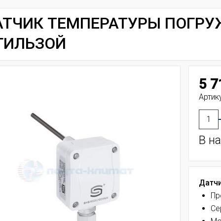
ТЧИК ТЕМПЕРАТУРЫ ПОГРУЖ
ГИЛЬЗОЙ
5 7
Артик
В н
Датчи
Пр
Се