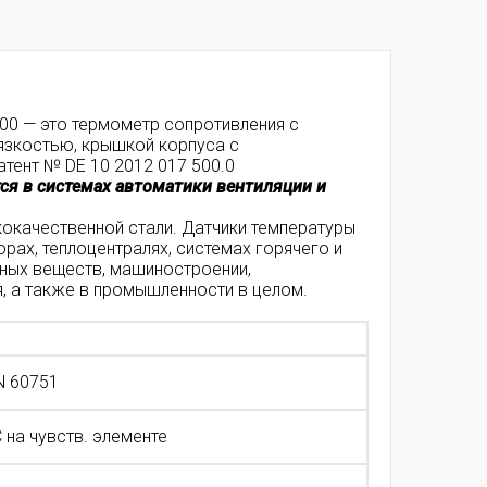
000 — это термометр сопротивления с
язкостью, крышкой корпуса с
тент № DE 10 2012 017 500.0
ся в системах автоматики вентиляции и
окачественной стали. Датчики температуры
рах, теплоцентралях, системах горячего и
ных веществ, машиностроении,
 а также в промышленности в целом.
N 60751
°C на чувств. элементе