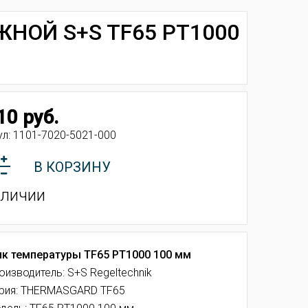
НОЙ S+S TF65 PT1000
10 руб.
ул:
1101-7020-5021-000
В КОРЗИНУ
аличии
к температуры TF65 PT1000 100 мм
оизводитель: S+S Regeltechnik
рия: THERMASGARD TF65