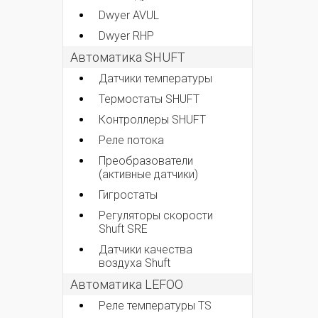
Dwyer AVUL
Dwyer RHP
Автоматика SHUFT
Датчики температуры
Термостаты SHUFT
Контроллеры SHUFT
Реле потока
Преобразователи
(активные датчики)
Гигростаты
Регуляторы скорости
Shuft SRE
Датчики качества
воздуха Shuft
Автоматика LEFOO
Реле температуры TS