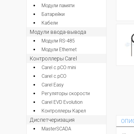
Модули памяти
Батарейки
Кабели
Модули ввода-вывода
Модули RS-485
Модули Ethernet
Контроллеры Carel
Carel c.pCO mini
Carel c.pCO
Carel Easy
Регуляторы скорости
Carel EVD Evolution
Контроллеры Карел
Диспетчеризация
ОПИ
MasterSCADA