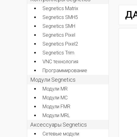
Segnetics Matrix
ДА
Segnetics SMH5
Segnetics SMH
Segnetics Pixel
Segnetics Pixel2
Segnetics Trim
VNC технология
Программирование
Модули Segnetics
Модули MR
Модули MC
Модули FMR
Модули MRL
Аксессуары Segnetics
Сетевые модули