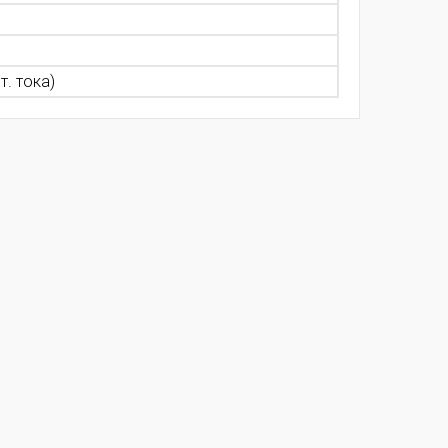
т. тока)