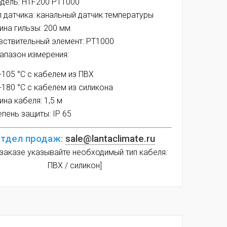
дель: HTF200 PT1000
п датчика: канальный датчик температуры
ина гильзы: 200 мм
вствительный элемент: PT1000
апазон измерения:
 +105 °C с кабелем из ПВХ
 +180 °C с кабелем из силикона
ина кабеля: 1,5 м
епень защиты: IP 65
тдел продаж:
sale@lantaclimate.ru
 заказе указывайте необходимый тип кабеля:
ПВХ / силикон]