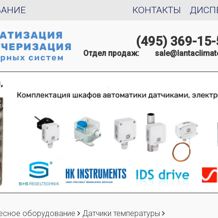
ВАНИЕ
КОНТАКТЫ
ДИСП
(495) 369-15-
Отдел продаж:
sale@lantaclimat
есное оборудование
Датчики температуры