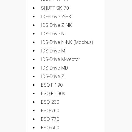
SHUFT SKI70
IDS-Drive Z-BK
IDS-Drive Z-NK
IDS-Drive N
IDS-Drive N-NK (Modbus)
IDS-Drive M
IDS-Drive M-vector
IDS-Drive MD
IDS-Drive Z
ESQ F 190
ESQ F 190s
ESQ-230
ESQ-760
ESQ-770
ESQ-600