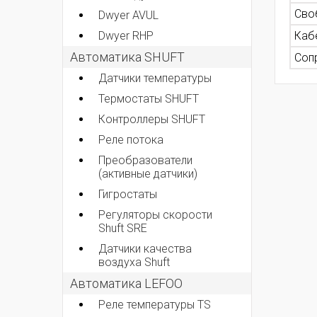
Сво
Dwyer AVUL
Dwyer RHP
Каб
Автоматика SHUFT
Соп
Датчики температуры
Термостаты SHUFT
Контроллеры SHUFT
Реле потока
Преобразователи
(активные датчики)
Гигростаты
Регуляторы скорости
Shuft SRE
Датчики качества
воздуха Shuft
Автоматика LEFOO
Реле температуры TS