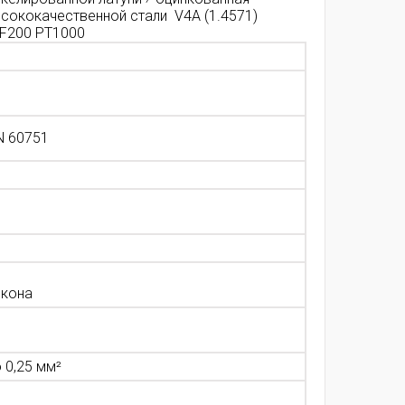
ысококачественной стали V4A (1.4571)
TF200 PT1000
N 60751
икона
 0,25 мм²