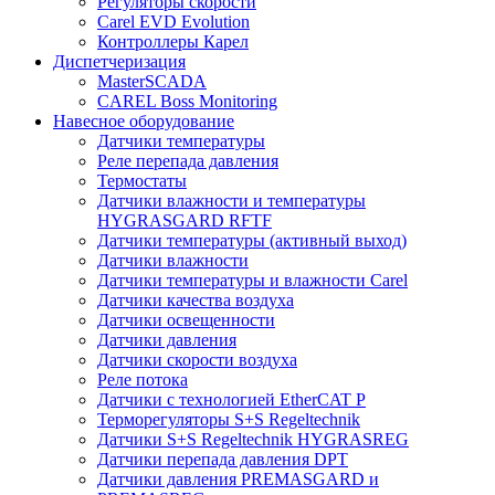
Регуляторы скорости
Carel EVD Evolution
Контроллеры Карел
Диспетчеризация
MasterSCADA
CAREL Boss Monitoring
Навесное оборудование
Датчики температуры
Реле перепада давления
Термостаты
Датчики влажности и температуры
HYGRASGARD RFTF
Датчики температуры (активный выход)
Датчики влажности
Датчики температуры и влажности Carel
Датчики качества воздуха
Датчики освещенности
Датчики давления
Датчики скорости воздуха
Реле потока
Датчики с технологией EtherCAT P
Терморегуляторы S+S Regeltechnik
Датчики S+S Regeltechnik HYGRASREG
Датчики перепада давления DPT
Датчики давления PREMASGARD и