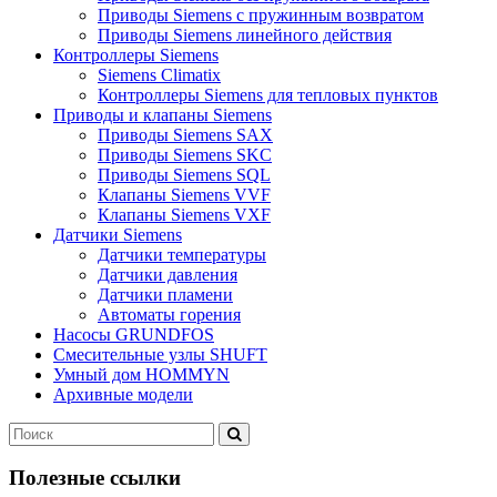
Приводы Siemens с пружинным возвратом
Приводы Siemens линейного действия
Контроллеры Siemens
Siemens Climatix
Контроллеры Siemens для тепловых пунктов
Приводы и клапаны Siemens
Приводы Siemens SAX
Приводы Siemens SKC
Приводы Siemens SQL
Клапаны Siemens VVF
Клапаны Siemens VXF
Датчики Siemens
Датчики температуры
Датчики давления
Датчики пламени
Автоматы горения
Насосы GRUNDFOS
Смесительные узлы SHUFT
Умный дом HOMMYN
Архивные модели
Полезные ссылки