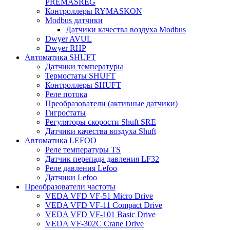
PREMASREG
Контроллеры RYMASKON
Modbus датчики
Датчики качества воздуха Modbus
Dwyer AVUL
Dwyer RHP
Автоматика SHUFT
Датчики температуры
Термостаты SHUFT
Контроллеры SHUFT
Реле потока
Преобразователи (активные датчики)
Гигростаты
Регуляторы скорости Shuft SRE
Датчики качества воздуха Shuft
Автоматика LEFOO
Реле температуры TS
Датчик перепада давления LF32
Реле давления Lefoo
Датчики Lefoo
Преобразователи частоты
VEDA VFD VF-51 Micro Drive
VEDA VFD VF-11 Compact Drive
VEDA VFD VF-101 Basic Drive
VEDA VF-302C Crane Drive