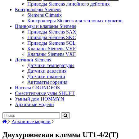
Приводы Siemens линейного действия
Контроллеры Siemens
Siemens Climatix
Контроллеры Siemens для тепловых пунктов
Приводы и клапаны Siemens
Приводы Siemens SAX
Приводы Siemens SKC
Приводы Siemens SQL
Клапаны Siemens VVF
Клапаны Siemens VXF
Датчики Siemens
Датчики температуры
Датчики давления
Датчики пламени
Автоматы горения
Насосы GRUNDFOS
Смесительные узлы SHUFT
Умный дом HOMMYN
Архивные модели
Архивные модели
Двухуровневая клемма UT1-4/2(T)