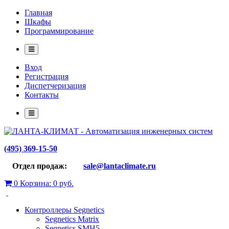
Главная
Шкафы
Программирование
Вход
Регистрация
Диспетчеризация
Контакты
(495) 369-15-50
Отдел продаж:
sale@lantaclimate.ru
0
Корзина:
0 руб.
Контроллеры Segnetics
Segnetics Matrix
Segnetics SMH5