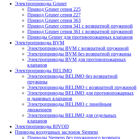
Электроприводы Gruner
Привод Gruner серия 225
Привод Gruner серия 227
Привод Gruner серия 363
Привод Gruner серия 341 с возвратной пружиной
Привод Gruner серия 361 с возвратной пружиной
Приводы Gruner для противопожарных клапанов
Электроприводы BVM
Электроприводы BVM с возвратной пружиной
Электроприводы BVM без возвратной пружины
Электроприводы BVM для противопожарных
клапанов
Электроприводы BELIMO
Электроприводы BELIMO без возвратной
пружины
Электроприводы BELIMO с возвратной пружиной
Электроприводы BELIMO для противопожарных
и дымовых клапанов
Электроприводы BELIMO с линейным
движением
Электроприводы BELIMO для седельных
клапанов
Электроприводы RIVOD
Приводы воздушных заслонок Siemens
Приводы Siemens без пружинного возврата