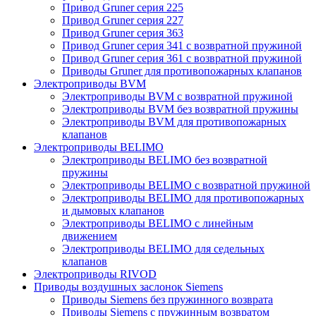
Привод Gruner серия 225
Привод Gruner серия 227
Привод Gruner серия 363
Привод Gruner серия 341 с возвратной пружиной
Привод Gruner серия 361 с возвратной пружиной
Приводы Gruner для противопожарных клапанов
Электроприводы BVM
Электроприводы BVM с возвратной пружиной
Электроприводы BVM без возвратной пружины
Электроприводы BVM для противопожарных
клапанов
Электроприводы BELIMO
Электроприводы BELIMO без возвратной
пружины
Электроприводы BELIMO с возвратной пружиной
Электроприводы BELIMO для противопожарных
и дымовых клапанов
Электроприводы BELIMO с линейным
движением
Электроприводы BELIMO для седельных
клапанов
Электроприводы RIVOD
Приводы воздушных заслонок Siemens
Приводы Siemens без пружинного возврата
Приводы Siemens с пружинным возвратом