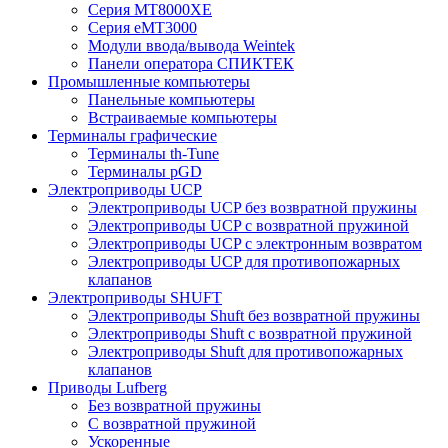
Серия MT8000XE
Серия eMT3000
Модули ввода/вывода Weintek
Панели оператора СПИКТЕК
Промышленные компьютеры
Панельные компьютеры
Встраиваемые компьютеры
Терминалы графические
Терминалы th-Tune
Терминалы pGD
Электроприводы UCP
Электроприводы UCP без возвратной пружины
Электроприводы UCP с возвратной пружиной
Электроприводы UCP с электронным возвратом
Электроприводы UCP для противопожарных
клапанов
Электроприводы SHUFT
Электроприводы Shuft без возвратной пружины
Электроприводы Shuft с возвратной пружиной
Электроприводы Shuft для противопожарных
клапанов
Приводы Lufberg
Без возвратной пружины
С возвратной пружиной
Ускоренные