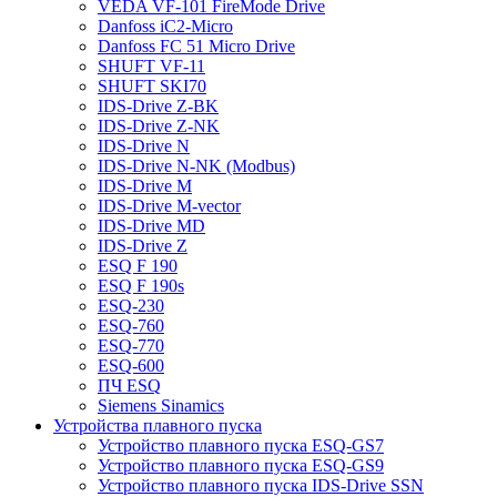
VEDA VF-101 FireMode Drive
Danfoss iC2-Micro
Danfoss FC 51 Micro Drive
SHUFT VF-11
SHUFT SKI70
IDS-Drive Z-BK
IDS-Drive Z-NK
IDS-Drive N
IDS-Drive N-NK (Modbus)
IDS-Drive M
IDS-Drive M-vector
IDS-Drive MD
IDS-Drive Z
ESQ F 190
ESQ F 190s
ESQ-230
ESQ-760
ESQ-770
ESQ-600
ПЧ ESQ
Siemens Sinamics
Устройства плавного пуска
Устройство плавного пуска ESQ-GS7
Устройство плавного пуска ESQ-GS9
Устройство плавного пуска IDS-Drive SSN