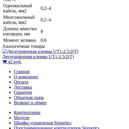
Одножильный
0,2–4
кабель, мм2
Многожильный
0,2–4
кабель, мм2
Длинна зачистки
8
изоляции, мм
Момент затяжки
0,6
Аналогичные товары
Двухуровневая клемма UT1-2.5/2(T)
42 руб.
Главная
О компании
Оплата
Доставка
Гарантия
Обратная связь
Возврат и обмен
Контроллеры
Модули
Шкафы управления Segnetics
Программирование контроллеров Segnetics