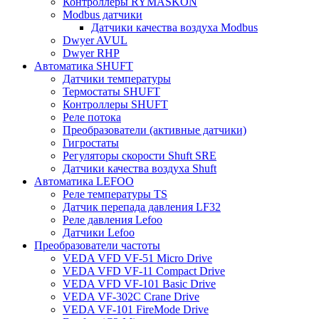
Контроллеры RYMASKON
Modbus датчики
Датчики качества воздуха Modbus
Dwyer AVUL
Dwyer RHP
Автоматика SHUFT
Датчики температуры
Термостаты SHUFT
Контроллеры SHUFT
Реле потока
Преобразователи (активные датчики)
Гигростаты
Регуляторы скорости Shuft SRE
Датчики качества воздуха Shuft
Автоматика LEFOO
Реле температуры TS
Датчик перепада давления LF32
Реле давления Lefoo
Датчики Lefoo
Преобразователи частоты
VEDA VFD VF-51 Micro Drive
VEDA VFD VF-11 Compact Drive
VEDA VFD VF-101 Basic Drive
VEDA VF-302C Crane Drive
VEDA VF-101 FireMode Drive