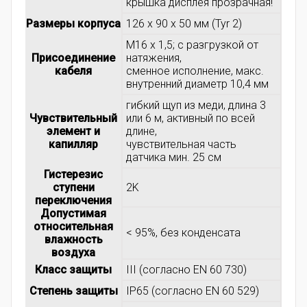
крышка дисплея прозрачная!
Размеры корпуса
126 x 90 x 50 мм (Tyr 2)
M16 x 1,5; с разгрузкой от
Присоединение
натяжения,
кабеля
сменное исполнение, макс.
внутренний диаметр 10,4 мм
гибкий щуп из меди, длина 3
Чувствительный
или 6 м, активный по всей
элемент и
длине,
капилляр
чувствительная часть
датчика мин. 25 см
Гистерезис
ступени
2K
переключения
Допустимая
относительная
< 95%, без конденсата
влажность
воздуха
Класс защиты
III (согласно EN 60 730)
Степень защиты
IP65 (согласно EN 60 529)