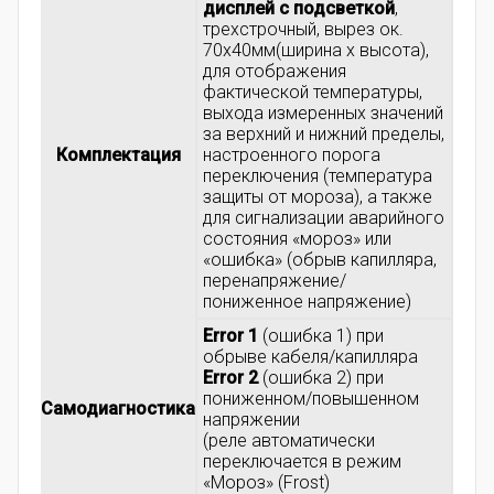
дисплей с подсветкой
,
трехстрочный, вырез ок.
70x40мм(ширина x высота),
для отображения
фактической температуры,
выхода измеренных значений
за верхний и нижний пределы,
Комплектация
настроенного порога
переключения (температура
защиты от мороза), а также
для сигнализации аварийного
состояния «мороз» или
«ошибка» (обрыв капилляра,
перенапряжение/
пониженное напряжение)
Error 1
(ошибка 1) при
обрыве кабеля/капилляра
Error 2
(ошибка 2) при
пониженном/повышенном
Самодиагностика
напряжении
(реле автоматически
переключается в режим
«Мороз» (Frost)