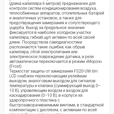
(длина капилляра 6 метров) предназначен для
контроля систем кондиционирования воздуха,
теплообменных аппаратов, отопительных батарей
и аналогичных установок, а также для
предотвращения замерзания и сопутствующего
ущерба. Выход за предельное значение
фиксируется в наиболее холодном участке
капилляра, гибкий щуп активен по всей своей
длине. Посредством самодиагностики
распознаются такие ошибки, как обрыв
капилляра, сбой электропитания или
электрическое повреждение датчика, и реле
автоматически переключается в режим «Мороз»
(Frost).
Термостат
защиты от замерзания
FS20-UW 6m
LCD снабжен переключающим релейным
выходом, аналоговым выходом для сигналов
температуры и клапана (суммирующий выход 0–
10 В), управляющим входом и входом для
каскадирования (0–10 В), в корпусе из
ударопрочного пластика с
быстрозаворачиваемыми винтами, в стандартной
комплектации с дисплеем, с активным по всей