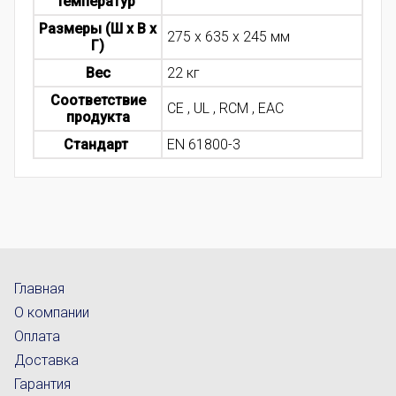
температур
Размеры (Ш х В х
275 x 635 x 245 мм
Г)
Вес
22 кг
Соответствие
CE , UL , RCM , EAC
продукта
Стандарт
EN 61800-3
Главная
О компании
Оплата
Доставка
Гарантия