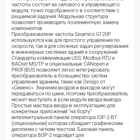
частоты состоит из силового и управляющего
модуля, точно подобранного в соответствии с
решаемой задачей. Модульная структура
позволяет производить поэлементную замену
компонентов.
Преобразователи частоты Sinamics G120P
используются как для простого управления по
скорости, так и для сложных задач регулирования
в инженерных системах зданий и сооружений.
Стандарты коммуникации USS, Modbus RTU и
BACnet MS/TP и опциональные CANopen и
PROFIBUS позволяет легко интегрировать
преобразователь в большинство систем
управления зданием, таких как Desigo от
«Сименс». Значения входов и выходов могут
передаваться по шине, поэтому преобразователь
может выступать в роли модуля ввода-вывода.
Простые мастера ввода в эксплуатацию для
конкретных приложений "на борту"
интеллектуальной панели оператора IOP-2-BT
(опциональная) которая обладает графическим
дисплеем с чётким текстом. Базовая панель
оператора BOP-2 подойдет для