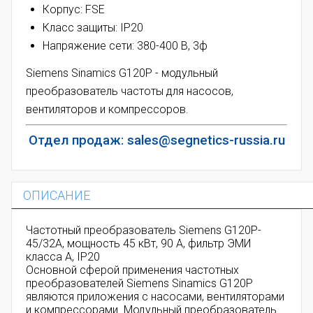
Корпус: FSE
Класс защиты: IP20
Напряжение сети: 380-400 В, 3ф
Siemens Sinamics G120P - модульный
преобразователь частоты для насосов,
вентиляторов и компрессоров.
Отдел продаж: sales@segnetics-russia.ru
ОПИСАНИЕ
Частотный преобразователь Siemens G120P-
45/32A, мощность 45 кВт, 90 А, фильтр ЭМИ
класса А, IP20
Основной сферой применения частотных
преобразователей Siemens Sinamics G120P
являются приложения с насосами, вентиляторами
и компрессорами. Модульный преобразователь