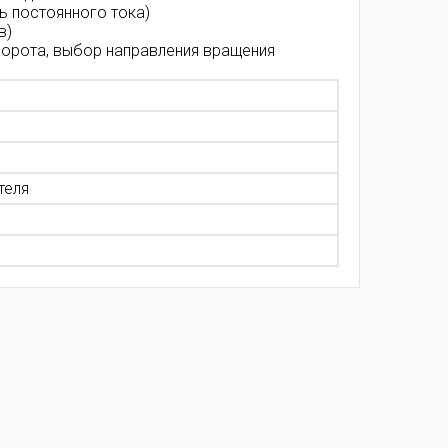
ь постоянного тока)
в)
ворота, выбор направления вращения
теля