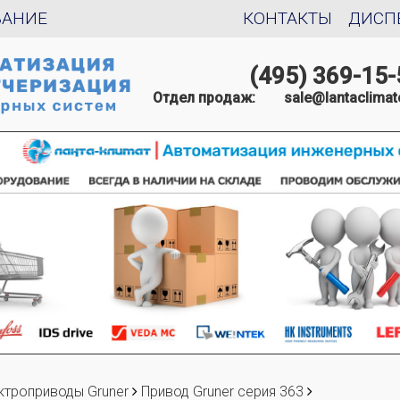
ВАНИЕ
КОНТАКТЫ
ДИСП
(495) 369-15-
Отдел продаж:
sale@lantaclimat
ктроприводы Gruner
Привод Gruner серия 363