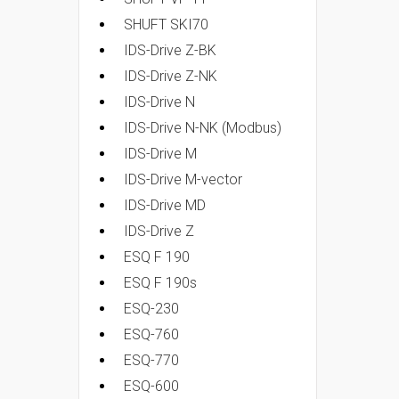
SHUFT SKI70
IDS-Drive Z-BK
IDS-Drive Z-NK
IDS-Drive N
IDS-Drive N-NK (Modbus)
IDS-Drive M
IDS-Drive M-vector
IDS-Drive MD
IDS-Drive Z
ESQ F 190
ESQ F 190s
ESQ-230
ESQ-760
ESQ-770
ESQ-600