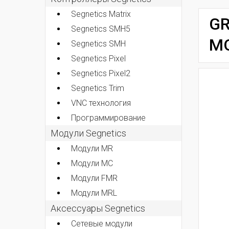
Segnetics Matrix
GR
Segnetics SMH5
М
Segnetics SMH
Segnetics Pixel
Segnetics Pixel2
Segnetics Trim
VNC технология
Программирование
Модули Segnetics
Модули MR
Модули MC
Модули FMR
Модули MRL
Аксессуары Segnetics
Сетевые модули