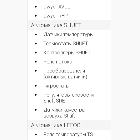
Dwyer AVUL
Dwyer RHP
Автоматика SHUFT
Датчики температуры
Термостаты SHUFT
Контроллеры SHUFT
Реле потока
Преобразователи
(активные датчики)
Гигростаты
Регуляторы скорости
Shuft SRE
Датчики качества
воздуха Shuft
Автоматика LEFOO
Реле температуры TS