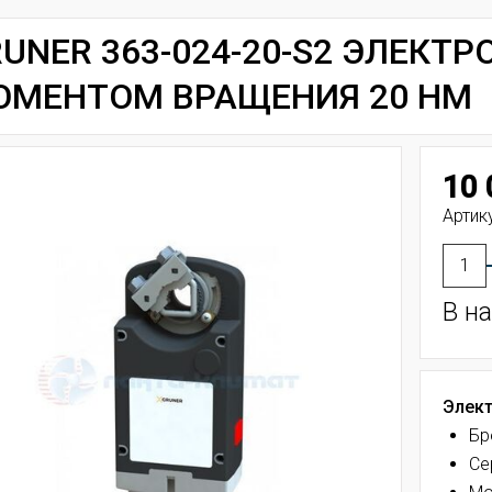
UNER 363-024-20-S2 ЭЛЕКТ
ОМЕНТОМ ВРАЩЕНИЯ 20 НМ
10 
Артику
В н
Элект
Бр
Се