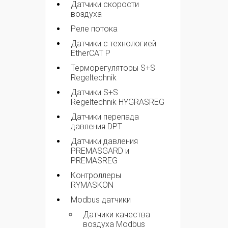
Датчики скорости
воздуха
Реле потока
Датчики с технологией
EtherCAT P
Терморегуляторы S+S
Regeltechnik
Датчики S+S
Regeltechnik HYGRASREG
Датчики перепада
давления DPT
Датчики давления
PREMASGARD и
PREMASREG
Контроллеры
RYMASKON
Modbus датчики
Датчики качества
воздуха Modbus