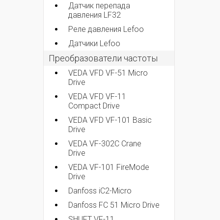
Датчик перепада
давления LF32
Реле давления Lefoo
Датчики Lefoo
Преобразователи частоты
VEDA VFD VF-51 Micro
Drive
VEDA VFD VF-11
Compact Drive
VEDA VFD VF-101 Basic
Drive
VEDA VF-302C Crane
Drive
VEDA VF-101 FireMode
Drive
Danfoss iC2-Micro
Danfoss FC 51 Micro Drive
SHUFT VF-11