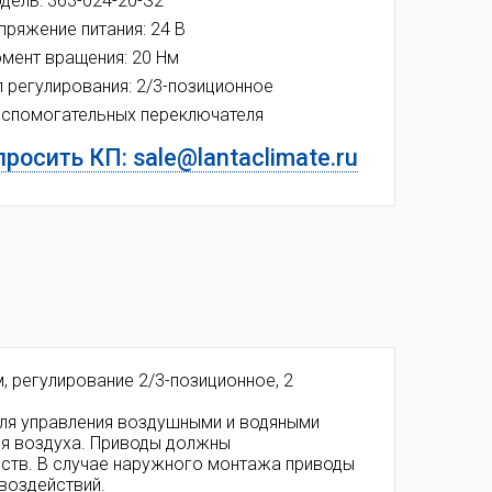
дель: 363-024-20-S2
пряжение питания: 24 В
мент вращения: 20 Нм
п регулирования:
2/3-позиционное
вспомогательных переключателя
росить КП: sale@lantaclimate.ru
, регулирование 2/3-позиционное,
2
 для управления воздушными и водяными
ия воздуха. Приводы должны
еств. В случае наружного монтажа приводы
воздействий.