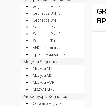
Segnetics Matrix
GR
Segnetics SMH5
ВР
Segnetics SMH
Segnetics Pixel
Segnetics Pixel2
Segnetics Trim
VNC технология
Программирование
Модули Segnetics
Модули MR
Модули MC
Модули FMR
Модули MRL
Аксессуары Segnetics
Сетевые модули