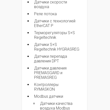
Датчики скорости
воздуха
Реле потока
Датчики с технологией
EtherCAT P
Терморегуляторы S+S
Regeltechnik
Датчики S+S
Regeltechnik HYGRASREG
Датчики перепада
давления DPT
Датчики давления
PREMASGARD и
PREMASREG
Контроллеры
RYMASKON
Modbus датчики
Датчики качества
воздуха Modbus