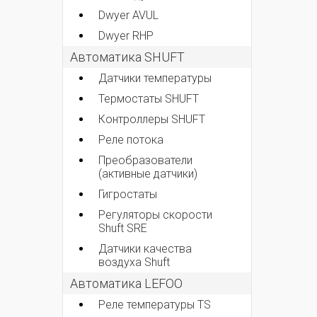
Dwyer AVUL
Dwyer RHP
Автоматика SHUFT
Датчики температуры
Термостаты SHUFT
Контроллеры SHUFT
Реле потока
Преобразователи
(активные датчики)
Гигростаты
Регуляторы скорости
Shuft SRE
Датчики качества
воздуха Shuft
Автоматика LEFOO
Реле температуры TS