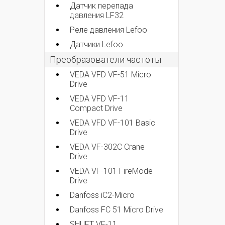
Датчик перепада
давления LF32
Реле давления Lefoo
Датчики Lefoo
Преобразователи частоты
VEDA VFD VF-51 Micro
Drive
VEDA VFD VF-11
Compact Drive
VEDA VFD VF-101 Basic
Drive
VEDA VF-302C Crane
Drive
VEDA VF-101 FireMode
Drive
Danfoss iC2-Micro
Danfoss FC 51 Micro Drive
SHUFT VF-11