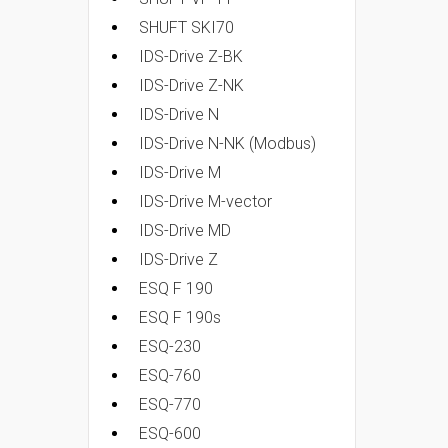
SHUFT SKI70
IDS-Drive Z-BK
IDS-Drive Z-NK
IDS-Drive N
IDS-Drive N-NK (Modbus)
IDS-Drive M
IDS-Drive M-vector
IDS-Drive MD
IDS-Drive Z
ESQ F 190
ESQ F 190s
ESQ-230
ESQ-760
ESQ-770
ESQ-600