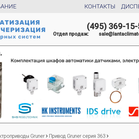
ВАНИЕ
КОНТАКТЫ
ДИСП
(495) 369-15-
Отдел продаж:
sale@lantaclimat
ктроприводы Gruner
Привод Gruner серия 363