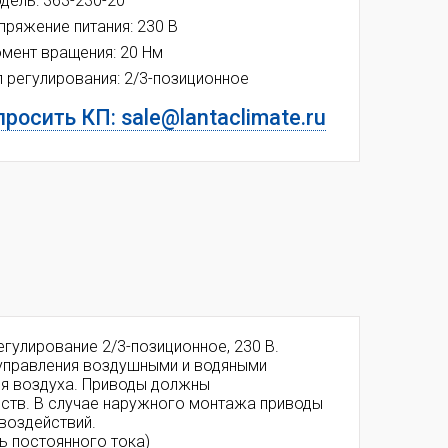
дель: 363-230-20
пряжение питания: 230 В
мент вращения: 20 Нм
п регулирования:
2/3-позиционное
росить КП: sale@lantaclimate.ru
гулирование 2/3-позиционное, 230 В.
я управления воздушными и водяными
ия воздуха. Приводы должны
еств. В случае наружного монтажа приводы
воздействий.
ь постоянного тока)