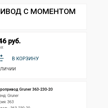
ПРИВОД С МОМЕНТОМ
46 руб.
л:
В КОРЗИНУ
аличии
ропривод Gruner 363-230-20
енд: Gruner
рия: 363