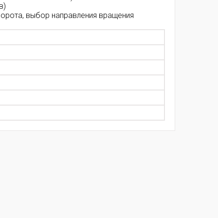
в)
ворота, выбор направления вращения