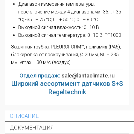
Диапазон измерения температуры:
переключение между 4 диапазонами -
35...+ 35
°C; -35...+ 75 °C; 0...+ 50 °C; 0...+ 80 °C
Выходной сигнал влажность: 0–10 В
Выходной сигнал температура: 0–10 В, PT1000
Защитная трубка: PLEUROFORM™, полиамид (PA6),
блокировка от прокручивания, Ø 20 мм, NL = 235
мм, vmax = 30 м/c (воздух)
Отдел продаж:
sale@lantaclimate.ru
Широкий ассортимент датчиков S+S
Regeltechnik
ОПИСАНИЕ
ДОКУМЕНТАЦИЯ