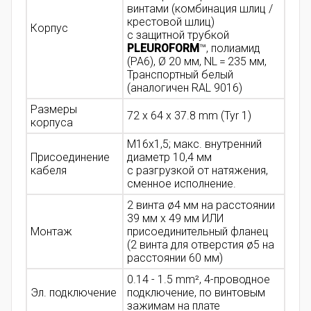
винтами (комбинация шлиц /
крестовой шлиц)
Корпус
с защитной трубкой
PLEUROFORM
™, полиамид
(PA6), Ø 20 мм, NL = 235 мм,
Транспортный белый
(аналогичен RAL 9016)
Размеры
72 x 64 x 37.8 mm (Tyr 1)
корпуса
M16x1,5; макс. внутренний
Присоединение
диаметр 10,4 мм
кабеля
с разгрузкой от натяжения,
сменное исполнение.
2 винта ø4 мм на расстоянии
39 мм x 49 мм ИЛИ
Монтаж
присоединительный фланец
(2 винта для отверстия ø5 на
расстоянии 60 мм)
0.14 - 1.5 mm², 4-проводное
Эл. подключение
подключение, по винтовым
зажимам на плате