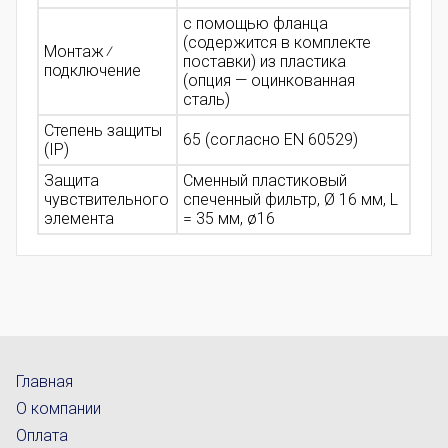
с помощью фланца
(содержится в комплекте
Монтаж ⁄
поставки) из пластика
подключение
(опция — оцинкованная
сталь)
Степень защиты
65 (согласно EN 60529)
(IP)
Защита
Сменный пластиковый
чувствительного
спеченный фильтр, Ø 16 мм, L
элемента
= 35 мм, ø16
Главная
О компании
Оплата