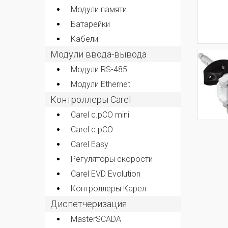
Модули памяти
Батарейки
Кабели
Модули ввода-вывода
Модули RS-485
Модули Ethernet
Контроллеры Carel
Carel c.pCO mini
Carel c.pCO
Carel Easy
Регуляторы скорости
Carel EVD Evolution
Контроллеры Карел
Диспетчеризация
MasterSCADA