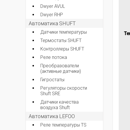
Dwyer AVUL
Dwyer RHP
Автоматика SHUFT
Датчики температуры
Те
Термостаты SHUFT
Контроллеры SHUFT
Реле потока
Преобразователи
(активные датчики)
Гигростаты
Регуляторы скорости
Shuft SRE
Датчики качества
воздуха Shuft
Автоматика LEFOO
Реле температуры TS