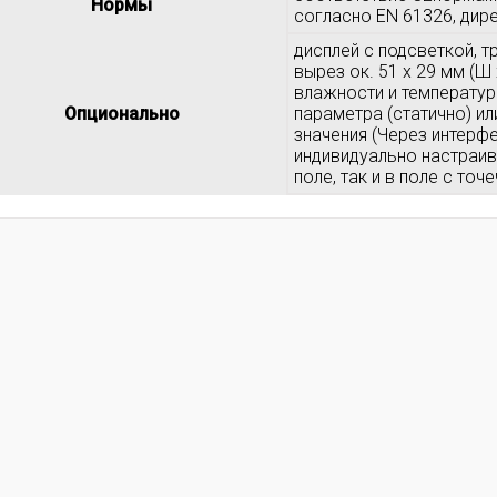
Нормы
согласно EN 61326, дире
дисплей с подсветкой, 
вырез ок. 51 x 29 мм (Ш
влажности и температур
Опционально
параметра (статично) и
значения (Через интерф
индивидуально настраив
поле, так и в поле с точ