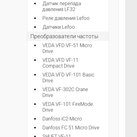
Датчик перепада
давления LF32
Реле давления Lefoo
Датчики Lefoo
Преобразователи частоты
VEDA VFD VF-51 Micro
Drive
VEDA VFD VF-11
Compact Drive
VEDA VFD VF-101 Basic
Drive
VEDA VF-302C Crane
Drive
VEDA VF-101 FireMode
Drive
Danfoss iC2-Micro
Danfoss FC 51 Micro Drive
SHUFT VF-11