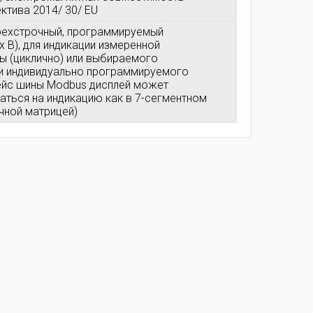
ктива 2014/ 30/ EU
трехстрочный, программируемый
 x В), для индикации измеренной
ы (циклично) или выбираемого
ли индивидуально программируемого
ейс шины Modbus дисплей может
аться на индикацию как в 7-сегментном
ечной матрицей)