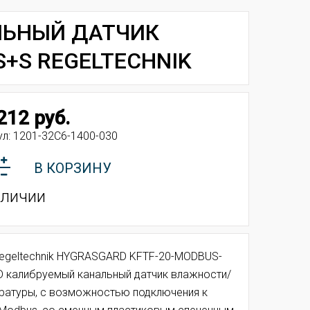
АЛЬНЫЙ ДАТЧИК
+S REGELTECHNIK
212 руб.
ул:
1201-32C6-1400-030
В КОРЗИНУ
аличии
egeltechnik HYGRASGARD KFTF-20-MODBUS-
D калибруемый канальный датчик влажности/
ратуры, с возможностью подключения к