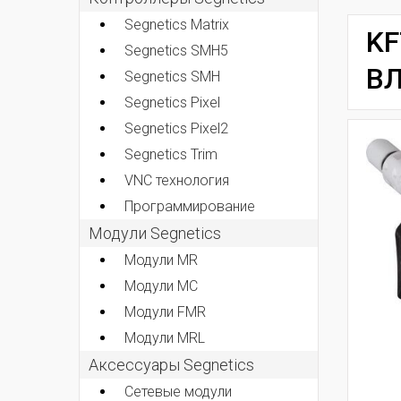
Segnetics Matrix
KF
Segnetics SMH5
ВЛ
Segnetics SMH
Segnetics Pixel
Segnetics Pixel2
Segnetics Trim
VNC технология
Программирование
Модули Segnetics
Модули MR
Модули MC
Модули FMR
Модули MRL
Аксессуары Segnetics
Сетевые модули