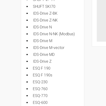
SHUFT SKI70
IDS-Drive Z-BK
IDS-Drive Z-NK
IDS-Drive N
IDS-Drive N-NK (Modbus)
IDS-Drive M
IDS-Drive M-vector
IDS-Drive MD
IDS-Drive Z
ESQ F 190
ESQ F 190s
ESQ-230
ESQ-760
ESQ-770
ESQ-600