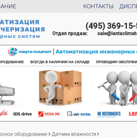
ВАНИЕ
КОНТАКТЫ
ДИСП
(495) 369-15-
Отдел продаж:
sale@lantaclimat
есное оборудование
Датчики влажности