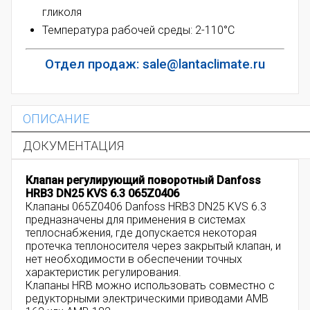
гликоля
Температура рабочей среды: 2-110°С
Отдел продаж: sale@lantaclimate.ru
ОПИСАНИЕ
ДОКУМЕНТАЦИЯ
Клапан регулирующий поворотный Danfoss
HRB3 DN25 KVS 6.3 065Z0406
Клапаны 065Z0406 Danfoss HRB3 DN25 KVS 6.3
предназначены для применения в системах
теплоснабжения, где допускается некоторая
протечка теплоносителя через закрытый клапан, и
нет необходимости в обеспечении точных
характеристик регулирования.
Клапаны HRB можно использовать совместно с
редукторными электрическими приводами AMB