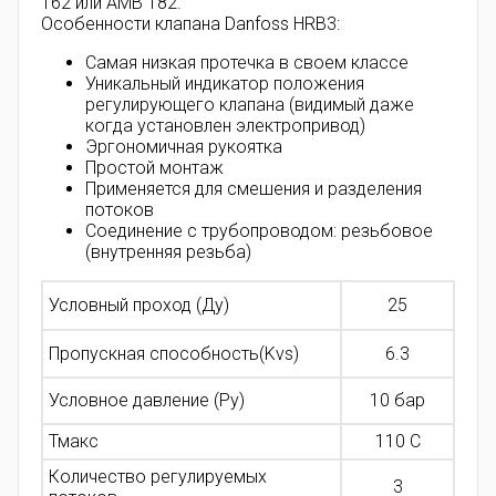
162 или AMB 182.
Особенности клапана Danfoss HRB3:
Самая низкая протечка в своем классе
Уникальный индикатор положения
регулирующего клапана (видимый даже
когда установлен электропривод)
Эргономичная рукоятка
Простой монтаж
Применяется для смешения и разделения
потоков
Соединение
с трубопроводом: резьбовое
(внутренняя резьба)
Условный проход (Ду)
25
Пропускная способность(Kvs)
6.3
Условное давление (Ру)
10 бар
Тмакс
110 С
Количество регулируемых
3