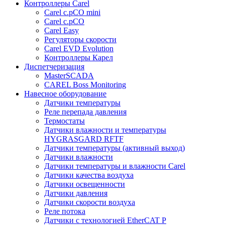
Контроллеры Carel
Carel c.pCO mini
Carel c.pCO
Carel Easy
Регуляторы скорости
Carel EVD Evolution
Контроллеры Карел
Диспетчеризация
MasterSCADA
CAREL Boss Monitoring
Навесное оборудование
Датчики температуры
Реле перепада давления
Термостаты
Датчики влажности и температуры
HYGRASGARD RFTF
Датчики температуры (активный выход)
Датчики влажности
Датчики температуры и влажности Carel
Датчики качества воздуха
Датчики освещенности
Датчики давления
Датчики скорости воздуха
Реле потока
Датчики с технологией EtherCAT P