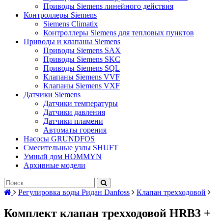
Приводы Siemens линейного действия
Контроллеры Siemens
Siemens Climatix
Контроллеры Siemens для тепловых пунктов
Приводы и клапаны Siemens
Приводы Siemens SAX
Приводы Siemens SKC
Приводы Siemens SQL
Клапаны Siemens VVF
Клапаны Siemens VXF
Датчики Siemens
Датчики температуры
Датчики давления
Датчики пламени
Автоматы горения
Насосы GRUNDFOS
Смесительные узлы SHUFT
Умный дом HOMMYN
Архивные модели
Регулировка воды Ридан Danfoss
Клапан трехходовой
Комплект клапан трехходовой HRB3 +