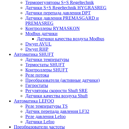
Терморегуляторы S+S Regeltechnik
Датчики S+S Regeltechnik HYGRASREG
Датчики перепада давления DPT
Датчики давления PREMASGARD и
PREMASREG
Контроллеры RYMASKON
Modbus датчики
Датчики качества воздуха Modbus
Dwyer AVUL
Dwyer RHP
Автоматика SHUFT
Датчики температуры
Термостаты SHUFT
Контроллеры SHUFT
Реле потока
Преобразователи (активные датчики)
Гигростаты
Регуляторы скорости Shuft SRE
Датчики качества воздуха Shuft
Автоматика LEFOO
Реле температуры TS
Датчик перепада давления LF32
Реле давления Lefoo
Датчики Lefoo
Преобразователи частоты