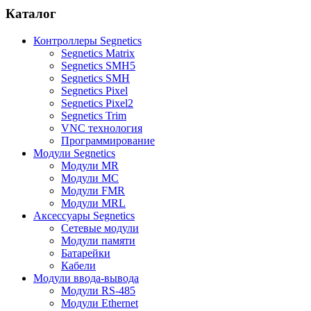
Каталог
Контроллеры Segnetics
Segnetics Matrix
Segnetics SMH5
Segnetics SMH
Segnetics Pixel
Segnetics Pixel2
Segnetics Trim
VNC технология
Программирование
Модули Segnetics
Модули MR
Модули MC
Модули FMR
Модули MRL
Аксессуары Segnetics
Сетевые модули
Модули памяти
Батарейки
Кабели
Модули ввода-вывода
Модули RS-485
Модули Ethernet