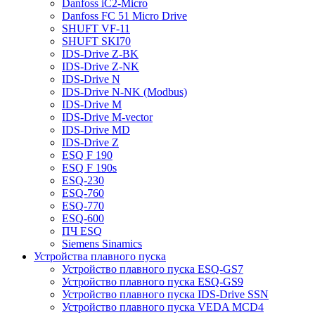
Danfoss iC2-Micro
Danfoss FC 51 Micro Drive
SHUFT VF-11
SHUFT SKI70
IDS-Drive Z-BK
IDS-Drive Z-NK
IDS-Drive N
IDS-Drive N-NK (Modbus)
IDS-Drive M
IDS-Drive M-vector
IDS-Drive MD
IDS-Drive Z
ESQ F 190
ESQ F 190s
ESQ-230
ESQ-760
ESQ-770
ESQ-600
ПЧ ESQ
Siemens Sinamics
Устройства плавного пуска
Устройство плавного пуска ESQ-GS7
Устройство плавного пуска ESQ-GS9
Устройство плавного пуска IDS-Drive SSN
Устройство плавного пуска VEDA MCD4