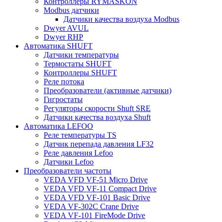
Контроллеры RYMASKON
Modbus датчики
Датчики качества воздуха Modbus
Dwyer AVUL
Dwyer RHP
Автоматика SHUFT
Датчики температуры
Термостаты SHUFT
Контроллеры SHUFT
Реле потока
Преобразователи (активные датчики)
Гигростаты
Регуляторы скорости Shuft SRE
Датчики качества воздуха Shuft
Автоматика LEFOO
Реле температуры TS
Датчик перепада давления LF32
Реле давления Lefoo
Датчики Lefoo
Преобразователи частоты
VEDA VFD VF-51 Micro Drive
VEDA VFD VF-11 Compact Drive
VEDA VFD VF-101 Basic Drive
VEDA VF-302C Crane Drive
VEDA VF-101 FireMode Drive