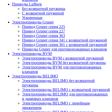
Приводы Lufberg
Без возвратной пружины
С возвратной пружиной
Ускоренные
Электроприводы Gruner
Привод Gruner серия 225
Привод Gruner серия 227
Привод Gruner серия 363
Привод Gruner серия 341 с возвратной пружиной
Привод Gruner серия 361 с возвратной пружиной
Приводы Gruner для противопожарных клапанов
Электроприводы BVM
Электроприводы BVM с возвратной пружиной
Электроприводы BVM без возвратной пружины
Электроприводы BVM для противопожарных
клапанов
Электроприводы BELIMO
Электроприводы BELIMO без возвратной
пружины
Электроприводы BELIMO с возвратной пружиной
Электроприводы BELIMO для противопожарных
и дымовых клапанов
Электроприводы BELIMO с линейным
движением