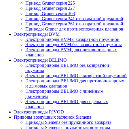
Привод Gruner серия 225
Привод Gruner серия 227
Привод Gruner серия 363
Привод Gruner серия 341 с возвратной пружиной
Привод Gruner серия 361 с возвратной пружиной
Приводы Gruner для противопожарных клапанов
Электроприводы BVM
Электроприводы BVM с возвратной пружиной
Электроприводы BVM без возвратной пружины
Электроприводы BVM для противопожарных
клапанов
Электроприводы BELIMO
Электроприводы BELIMO без возвратной
пружины
Электроприводы BELIMO с возвратной пружиной
Электроприводы BELIMO для противопожарных
и дымовых клапанов
Электроприводы BELIMO с линейным
движением
Электроприводы BELIMO для седельных
клапанов
Электроприводы RIVOD
Приводы воздушных заслонок Siemens
Приводы Siemens без пружинного возврата
Приводы Siemens с пружинным возвратом