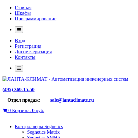
Главная
Шкафы
Программирование
Вход
Регистрация
Диспетчеризация
Контакты
(495) 369-15-50
Отдел продаж:
sale@lantaclimate.ru
0
Корзина:
0 руб.
Контроллеры Segnetics
Segnetics Matrix
Segnetics SMH5