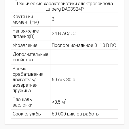
Технические характеристики электропривода
Lufberg DA03S24P
Крутящий
3
момент (Нм)
Напряжение
24 В AC/DC
питания(В)
Управление
Пропорциональное 0–10 В DC
Дополнительные
-
свойства
Время
срабатывания -
двигатель/
60 с/< 30 с
возвратная
пружина
Площадь
2
<0,5
м
заслонки
Срок службы
60 000 циклов работы