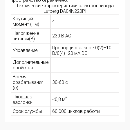
пространство ограничено.
Технические характеристики электропривода
Lufberg DA04N220PI
Крутящий
4
момент (Нм)
Напряжение
230 В AC
питания(В)
Пропорциональное 0(2)–10
Управление
В/0(4)–20 мА DC
Дополнительные
-
свойства
Время
срабатывания
30-60 с
(с)
Площадь
2
<0,8
м
заслонки
Срок службы
60 000 циклов работы