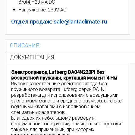
В/0(4)–20 мА DC
Напряжение: 230V AC
Отдел продаж: sale@lantaclimate.ru
ОПИСАНИЕ
ДОКУМЕНТАЦИЯ
Электропривод Lufberg DA04N220PI без
возвратной пружины, к
рутящий момент
4 Нм
Высококачественные электропривода без
пружинного возврата Lufberg серии DA_N
разработаны для использования с воздушными
заслонками малого и среднего размера, а также
водяными клапанами с использованием
специальных адаптеров.
Благодаря их небольшому размеру и
продуманной конструкции, они идеально подходят
также и для применений, при которых