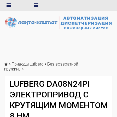
Приводы Lufberg
Без возвратной
пружины
LUFBERG DA08N24PI
ЭЛЕКТРОПРИВОД С
КРУТЯЩИМ МОМЕНТОМ
8 НМ