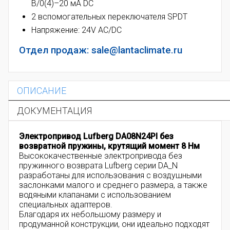
В/0(4)–20 мА DC
2 вспомогательных переключателя SPDT
Напряжение: 24V AC/DC
Отдел продаж: sale@lantaclimate.ru
ОПИСАНИЕ
ДОКУМЕНТАЦИЯ
Электропривод Lufberg DA08N24PI без
возвратной пружины, к
рутящий момент
8 Нм
Высококачественные электропривода без
пружинного возврата Lufberg серии DA_N
разработаны для использования с воздушными
заслонками малого и среднего размера, а также
водяными клапанами с использованием
специальных адаптеров.
Благодаря их небольшому размеру и
продуманной конструкции, они идеально подходят