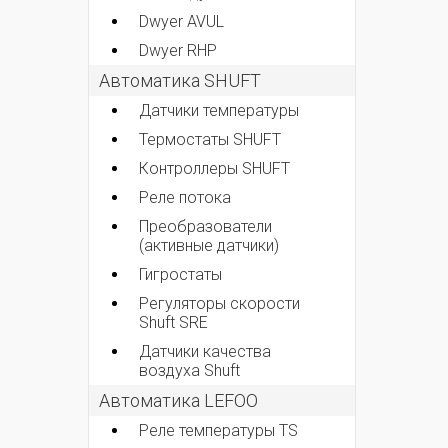
Dwyer AVUL
Dwyer RHP
Автоматика SHUFT
Датчики температуры
Термостаты SHUFT
Контроллеры SHUFT
Реле потока
Преобразователи
(активные датчики)
Гигростаты
Регуляторы скорости
Shuft SRE
Датчики качества
воздуха Shuft
Автоматика LEFOO
Реле температуры TS