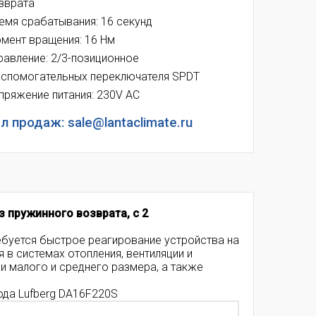
зврата
емя срабатывания: 16 секунд
мент вращения: 16 Нм
равление: 2/3-позиционное
вспомогательных переключателя SPDT
пряжение питания: 230V AC
л продаж: sale@lantaclimate.ru
 пружинного возврата, с 2
ебуется быстрое реагирование устройства на
ся
в системах отопления, вентиляции и
и малого и среднего размера, а также
ода Lufberg DA16F220S