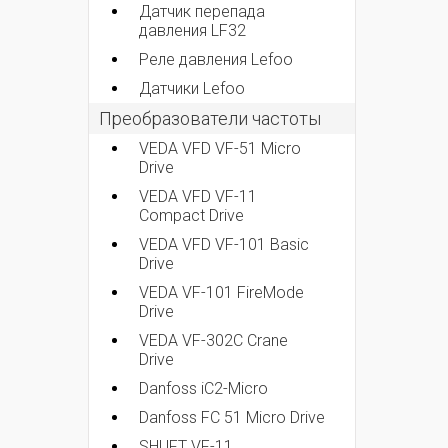
Датчик перепада
давления LF32
Реле давления Lefoo
Датчики Lefoo
Преобразователи частоты
VEDA VFD VF-51 Micro
Drive
VEDA VFD VF-11
Compact Drive
VEDA VFD VF-101 Basic
Drive
VEDA VF-101 FireMode
Drive
VEDA VF-302C Crane
Drive
Danfoss iC2-Micro
Danfoss FC 51 Micro Drive
SHUFT VF-11