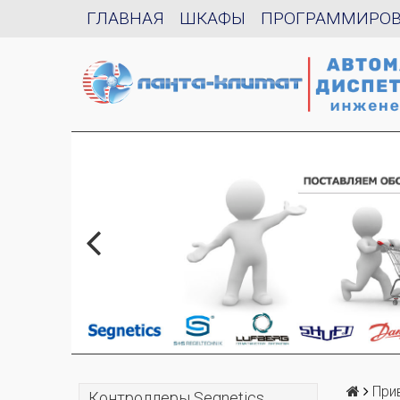
ГЛАВНАЯ
ШКАФЫ
ПРОГРАММИРО
При
Контроллеры Segnetics