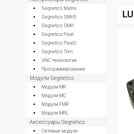
Segnetics Matrix
LU
Segnetics SMH5
Segnetics SMH
Segnetics Pixel
Segnetics Pixel2
Segnetics Trim
VNC технология
Программирование
Модули Segnetics
Модули MR
Модули MC
Модули FMR
Модули MRL
Аксессуары Segnetics
Сетевые модули