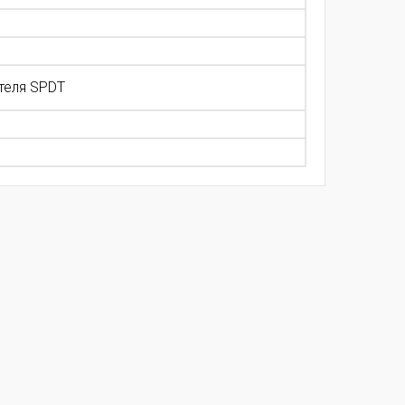
теля SPDT