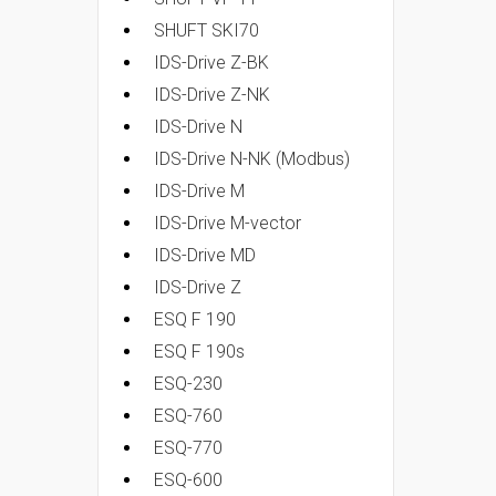
SHUFT SKI70
IDS-Drive Z-BK
IDS-Drive Z-NK
IDS-Drive N
IDS-Drive N-NK (Modbus)
IDS-Drive M
IDS-Drive M-vector
IDS-Drive MD
IDS-Drive Z
ESQ F 190
ESQ F 190s
ESQ-230
ESQ-760
ESQ-770
ESQ-600