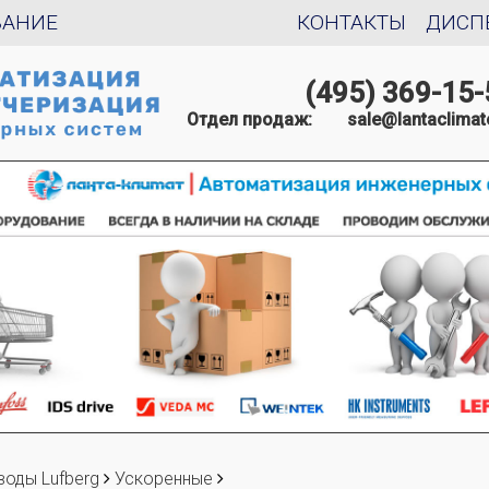
ВАНИЕ
КОНТАКТЫ
ДИСП
(495) 369-15-
Отдел продаж:
sale@lantaclimat
воды Lufberg
Ускоренные