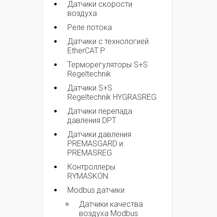
Датчики скорости
воздуха
Реле потока
Датчики с технологией
EtherCAT P
Терморегуляторы S+S
Regeltechnik
Датчики S+S
Regeltechnik HYGRASREG
Датчики перепада
давления DPT
Датчики давления
PREMASGARD и
PREMASREG
Контроллеры
RYMASKON
Modbus датчики
Датчики качества
воздуха Modbus