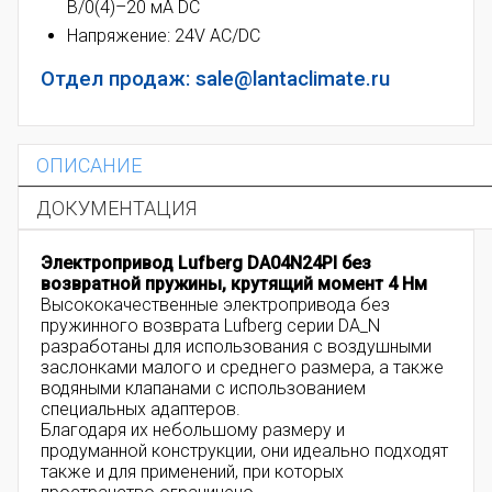
В/0(4)–20 мА DC
Напряжение: 24V AC/DC
Отдел продаж: sale@lantaclimate.ru
ОПИСАНИЕ
ДОКУМЕНТАЦИЯ
Электропривод Lufberg DA04N24PI без
возвратной пружины, к
рутящий момент
4 Нм
Высококачественные электропривода без
пружинного возврата Lufberg серии DA_N
разработаны для использования с воздушными
заслонками малого и среднего размера, а также
водяными клапанами с использованием
специальных адаптеров.
Благодаря их небольшому размеру и
продуманной конструкции, они идеально подходят
также и для применений, при которых