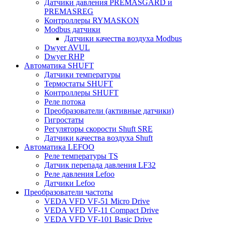
Датчики давления PREMASGARD и
PREMASREG
Контроллеры RYMASKON
Modbus датчики
Датчики качества воздуха Modbus
Dwyer AVUL
Dwyer RHP
Автоматика SHUFT
Датчики температуры
Термостаты SHUFT
Контроллеры SHUFT
Реле потока
Преобразователи (активные датчики)
Гигростаты
Регуляторы скорости Shuft SRE
Датчики качества воздуха Shuft
Автоматика LEFOO
Реле температуры TS
Датчик перепада давления LF32
Реле давления Lefoo
Датчики Lefoo
Преобразователи частоты
VEDA VFD VF-51 Micro Drive
VEDA VFD VF-11 Compact Drive
VEDA VFD VF-101 Basic Drive