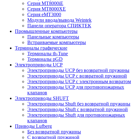
Серия MT8000iE
Серия MT8000XE
Серия eMT3000
Модули ввода/вывода Weintek
Панели оператора СПИКТЕК
Промышленные компьютеры
Панельные компьютеры
Встраиваемые компьютеры
Терминалы графические
Терминалы th-Tune
Терминалы pGD
Электроприводы UCP
Электроприводы UCP без возвратной пружины
Электроприводы UCP с возвратной пружиной
Электроприводы UCP с электронным возвратом
Электроприводы UCP для противопожарных
клапанов
Электроприводы SHUFT
Электроприводы Shuft без возвратной пружины
Электроприводы Shuft с возвратной пружиной
Электроприводы Shuft для противопожарных
клапанов
Приводы Lufberg
Без возвратной пружины
С возвратной пружиной