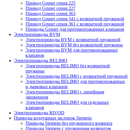
Привод Gruner серия 225
Привод Gruner серия 227
Привод Gruner серия 363
Привод Gruner серия 341 с возвратной пружиной
Привод Gruner серия 361 с возвратной пружиной
Приводы Gruner для противопожарных клапанов
Электроприводы BVM
Электроприводы BVM с возвратной пружиной
Электроприводы BVM без возвратной пружины
Электроприводы BVM для противопожарных
клапанов
Электроприводы BELIMO
Электроприводы BELIMO без возвратной
пружины
Электроприводы BELIMO с возвратной пружиной
Электроприводы BELIMO для противопожарных
и дымовых клапанов
Электроприводы BELIMO с линейным
движением
Электроприводы BELIMO для седельных
клапанов
Электроприводы RIVOD
Приводы воздушных заслонок Siemens
Приводы Siemens без пружинного возврата
Приводы Siemens с пружинным возвратом