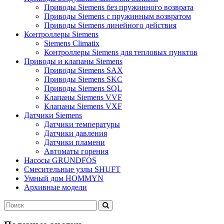
Приводы Siemens без пружинного возврата
Приводы Siemens с пружинным возвратом
Приводы Siemens линейного действия
Контроллеры Siemens
Siemens Climatix
Контроллеры Siemens для тепловых пунктов
Приводы и клапаны Siemens
Приводы Siemens SAX
Приводы Siemens SKC
Приводы Siemens SQL
Клапаны Siemens VVF
Клапаны Siemens VXF
Датчики Siemens
Датчики температуры
Датчики давления
Датчики пламени
Автоматы горения
Насосы GRUNDFOS
Смесительные узлы SHUFT
Умный дом HOMMYN
Архивные модели