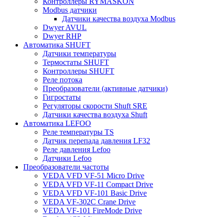
Контроллеры RYMASKON
Modbus датчики
Датчики качества воздуха Modbus
Dwyer AVUL
Dwyer RHP
Автоматика SHUFT
Датчики температуры
Термостаты SHUFT
Контроллеры SHUFT
Реле потока
Преобразователи (активные датчики)
Гигростаты
Регуляторы скорости Shuft SRE
Датчики качества воздуха Shuft
Автоматика LEFOO
Реле температуры TS
Датчик перепада давления LF32
Реле давления Lefoo
Датчики Lefoo
Преобразователи частоты
VEDA VFD VF-51 Micro Drive
VEDA VFD VF-11 Compact Drive
VEDA VFD VF-101 Basic Drive
VEDA VF-302C Crane Drive
VEDA VF-101 FireMode Drive