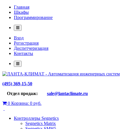
Главная
Шкафы
Программирование
Вход
Регистрация
Диспетчеризация
Контакты
(495) 369-15-50
Отдел продаж:
sale@lantaclimate.ru
0
Корзина:
0 руб.
Контроллеры Segnetics
Segnetics Matrix
Segnetics SMH5