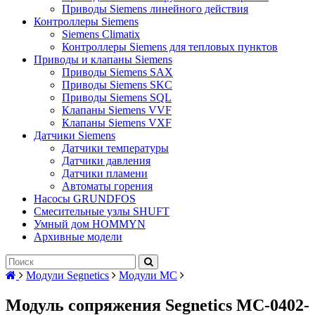
Приводы Siemens линейного действия
Контроллеры Siemens
Siemens Climatix
Контроллеры Siemens для тепловых пунктов
Приводы и клапаны Siemens
Приводы Siemens SAX
Приводы Siemens SKC
Приводы Siemens SQL
Клапаны Siemens VVF
Клапаны Siemens VXF
Датчики Siemens
Датчики температуры
Датчики давления
Датчики пламени
Автоматы горения
Насосы GRUNDFOS
Смесительные узлы SHUFT
Умный дом HOMMYN
Архивные модели
Модули Segnetics
Модули MC
Модуль сопряжения Segnetics MC-0402-