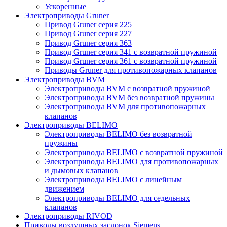
Ускоренные
Электроприводы Gruner
Привод Gruner серия 225
Привод Gruner серия 227
Привод Gruner серия 363
Привод Gruner серия 341 с возвратной пружиной
Привод Gruner серия 361 с возвратной пружиной
Приводы Gruner для противопожарных клапанов
Электроприводы BVM
Электроприводы BVM с возвратной пружиной
Электроприводы BVM без возвратной пружины
Электроприводы BVM для противопожарных
клапанов
Электроприводы BELIMO
Электроприводы BELIMO без возвратной
пружины
Электроприводы BELIMO с возвратной пружиной
Электроприводы BELIMO для противопожарных
и дымовых клапанов
Электроприводы BELIMO с линейным
движением
Электроприводы BELIMO для седельных
клапанов
Электроприводы RIVOD
Приводы воздушных заслонок Siemens