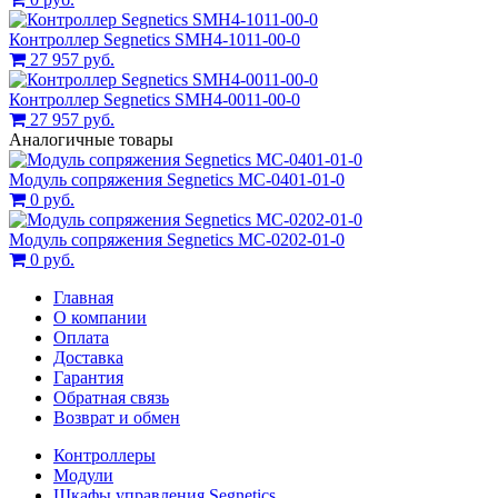
Контроллер Segnetics SMH4-1011-00-0
27 957 руб.
Контроллер Segnetics SMH4-0011-00-0
27 957 руб.
Аналогичные товары
Модуль сопряжения Segnetics MC-0401-01-0
0 руб.
Модуль сопряжения Segnetics MC-0202-01-0
0 руб.
Главная
О компании
Оплата
Доставка
Гарантия
Обратная связь
Возврат и обмен
Контроллеры
Модули
Шкафы управления Segnetics