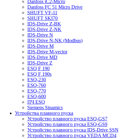
Danfoss iC2-Micro
Danfoss FC 51 Micro Drive
SHUFT VF-11
SHUFT SKI70
IDS-Drive Z-BK
IDS-Drive Z-NK
IDS-Drive N
IDS-Drive N-NK (Modbus)
IDS-Drive M
IDS-Drive M-vector
IDS-Drive MD
IDS-Drive Z
ESQ F 190
ESQ F 190s
ESQ-230
ESQ-760
ESQ-770
ESQ-600
ПЧ ESQ
Siemens Sinamics
Устройства плавного пуска
Устройство плавного пуска ESQ-GS7
Устройство плавного пуска ESQ-GS9
Устройство плавного пуска IDS-Drive SSN
Устройство плавного пуска VEDA MCD4