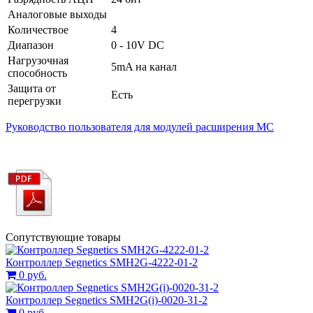
Аналоговые выходы
Количествое
4
Диапазон
0 - 10V DC
Нагрузочная
5mA на канал
способность
Защита от
Есть
перегрузки
Руководство пользователя для модулей расширения MC
Сопутствующие товары
Контроллер Segnetics SMH2G-4222-01-2
0 руб.
Контроллер Segnetics SMH2G(i)-0020-31-2
0 руб.