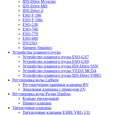
IDS-Drive M-vector
IDS-Drive MD
IDS-Drive Z
ESQ F 190
ESQ F 190s
ESQ-230
ESQ-760
ESQ-770
ESQ-600
ПЧ ESQ
Siemens Sinamics
Устройства плавного пуска
Устройство плавного пуска ESQ-GS7
Устройство плавного пуска ESQ-GS9
Устройство плавного пуска IDS-Drive SSN
Устройство плавного пуска VEDA MCD4
Устройство плавного пуска IDS-Drive YHR5
Регулировка воды Lufberg
Регулирующие шаровые клапаны BV
Зональные клапаны с приводом ZV
Регулировка воды Ридан Danfoss
Клапан трехходовой
Привод клапана
Трёхходовые клапаны
Трёхходовые клапаны ESBE VRG 131