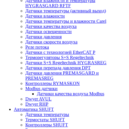
Датчики влажности и температуры
HYGRASGARD RFTF
Датчики температуры (активный выход)
Датчики влажности
Датчики температуры и влажности Carel
Датчики качества воздуха
Датчики освещенности
Датчики давления
Датчики скорости воздуха
Реле потока
Датчики с технологией EtherCAT P
Терморегуляторы S+S Regeltechnik
Датчики S+S Regeltechnik HYGRASREG
Датчики перепада давления DPT
Датчики давления PREMASGARD и
PREMASREG
Контроллеры RYMASKON
Modbus датчики
Датчики качества воздуха Modbus
Dwyer AVUL
Dwyer RHP
Автоматика SHUFT
Датчики температуры
Термостаты SHUFT
Контроллеры SHUFT