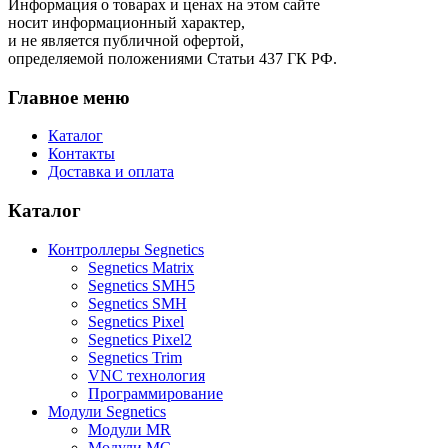
Информация о товарах и ценах на этом сайте
носит информационный характер,
и не является публичной офертой,
определяемой положениями Статьи 437 ГК РФ.
Главное меню
Каталог
Контакты
Доставка и оплата
Каталог
Контроллеры Segnetics
Segnetics Matrix
Segnetics SMH5
Segnetics SMH
Segnetics Pixel
Segnetics Pixel2
Segnetics Trim
VNC технология
Программирование
Модули Segnetics
Модули MR
Модули MC