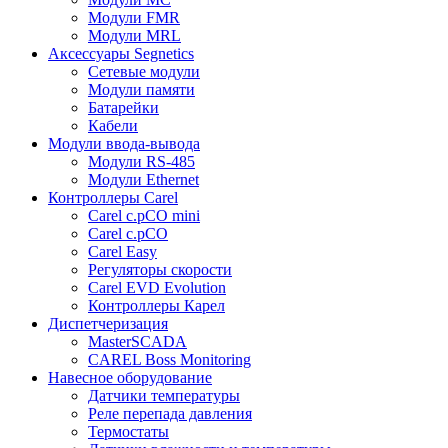
Модули FMR
Модули MRL
Аксессуары Segnetics
Сетевые модули
Модули памяти
Батарейки
Кабели
Модули ввода-вывода
Модули RS-485
Модули Ethernet
Контроллеры Carel
Carel c.pCO mini
Carel c.pCO
Carel Easy
Регуляторы скорости
Carel EVD Evolution
Контроллеры Карел
Диспетчеризация
MasterSCADA
CAREL Boss Monitoring
Навесное оборудование
Датчики температуры
Реле перепада давления
Термостаты