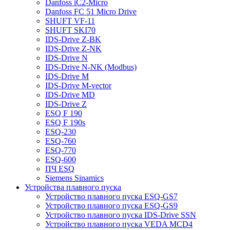
Danfoss iC2-Micro
Danfoss FC 51 Micro Drive
SHUFT VF-11
SHUFT SKI70
IDS-Drive Z-BK
IDS-Drive Z-NK
IDS-Drive N
IDS-Drive N-NK (Modbus)
IDS-Drive M
IDS-Drive M-vector
IDS-Drive MD
IDS-Drive Z
ESQ F 190
ESQ F 190s
ESQ-230
ESQ-760
ESQ-770
ESQ-600
ПЧ ESQ
Siemens Sinamics
Устройства плавного пуска
Устройство плавного пуска ESQ-GS7
Устройство плавного пуска ESQ-GS9
Устройство плавного пуска IDS-Drive SSN
Устройство плавного пуска VEDA MCD4