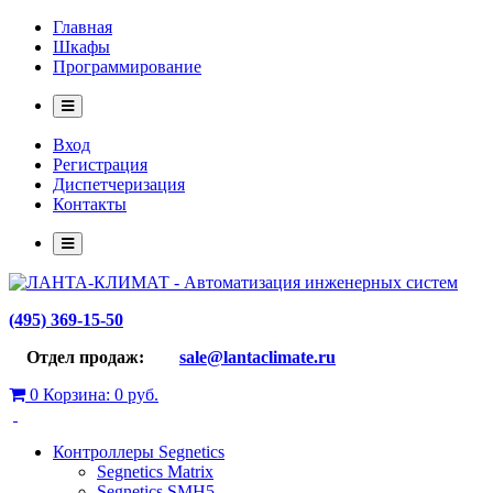
Главная
Шкафы
Программирование
Вход
Регистрация
Диспетчеризация
Контакты
(495) 369-15-50
Отдел продаж:
sale@lantaclimate.ru
0
Корзина:
0 руб.
Контроллеры Segnetics
Segnetics Matrix
Segnetics SMH5