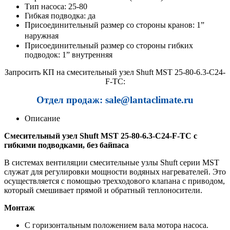
Тип насоса: 25-80
Гибкая подводка: да
Присоединительный размер cо стороны кранов: 1”
наружная
Присоединительный размер cо стороны гибких
подводок: 1” внутренняя
Запросить КП на смесительный узел Shuft MST 25-80-6.3-C24-
F-TC:
Отдел продаж: sale@lantaclimate.ru
Описание
Смесительный узел Shuft MST 25-80-6.3-C24-F-TC с
гибкими подводками, без байпаса
В системах вентиляции смесительные узлы Shuft серии MST
служат для регулировки мощности водяных нагревателей. Это
осуществляется с помощью трехходового клапана с приводом,
который смешивает прямой и обратный теплоносители.
Монтаж
С горизонтальным положением вала мотора насоса.