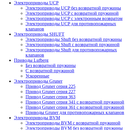
Электроприводы UCP
Электроприводы UCP без возвратной пружины
Электроприводы UCP с возвратной пружиной
Электроприводы UCP с электронным возвратом
Электроприводы UCP для противопожарных
клапанов
Электроприводы SHUFT
Электроприводы Shuft без возвратной пружины
Электроприводы Shuft с возвратной пружиной
Электроприводы Shuft для противопожарных
клапанов
Приводы Lufberg
Без возвратной пружины
С возвратной пружиной
Ускоренные
Электроприводы Gruner
Привод Gruner серия 225
Привод Gruner серия 227
Привод Gruner серия 363
Привод Gruner серия 341 с возвратной пружиной
Привод Gruner серия 361 с возвратной пружиной
Приводы Gruner для противопожарных клапанов
Электроприводы BVM
Электроприводы BVM с возвратной пружиной
Электроприводы BVM без возвратной пружины