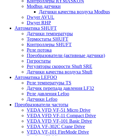
Контроллеры RYMASKON
Modbus датчики
Датчики качества воздуха Modbus
Dwyer AVUL
Dwyer RHP
Автоматика SHUFT
Датчики температуры
Термостаты SHUFT
Контроллеры SHUFT
Реле потока
Преобразователи (активные датчики)
Гигростаты
Регуляторы скорости Shuft SRE
Датчики качества воздуха Shuft
Автоматика LEFOO
Реле температуры TS
Датчик перепада давления LF32
Реле давления Lefoo
Датчики Lefoo
Преобразователи частоты
VEDA VFD VF-51 Micro Drive
VEDA VFD VF-11 Compact Drive
VEDA VFD VF-101 Basic Drive
VEDA VF-302C Crane Drive
VEDA VF-101 FireMode Drive