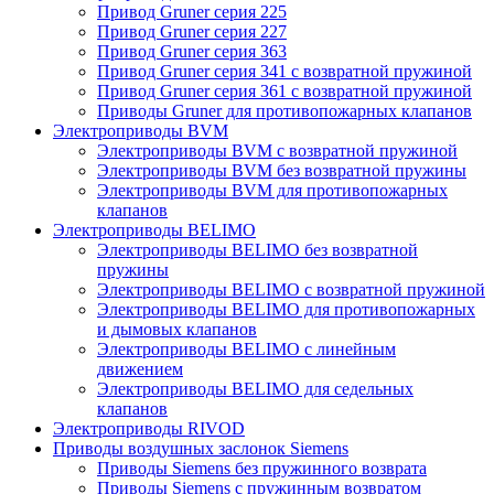
Привод Gruner серия 225
Привод Gruner серия 227
Привод Gruner серия 363
Привод Gruner серия 341 с возвратной пружиной
Привод Gruner серия 361 с возвратной пружиной
Приводы Gruner для противопожарных клапанов
Электроприводы BVM
Электроприводы BVM с возвратной пружиной
Электроприводы BVM без возвратной пружины
Электроприводы BVM для противопожарных
клапанов
Электроприводы BELIMO
Электроприводы BELIMO без возвратной
пружины
Электроприводы BELIMO с возвратной пружиной
Электроприводы BELIMO для противопожарных
и дымовых клапанов
Электроприводы BELIMO с линейным
движением
Электроприводы BELIMO для седельных
клапанов
Электроприводы RIVOD
Приводы воздушных заслонок Siemens
Приводы Siemens без пружинного возврата
Приводы Siemens с пружинным возвратом