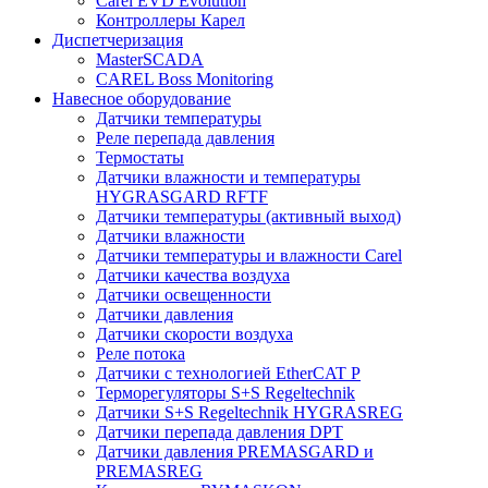
Carel EVD Evolution
Контроллеры Карел
Диспетчеризация
MasterSCADA
CAREL Boss Monitoring
Навесное оборудование
Датчики температуры
Реле перепада давления
Термостаты
Датчики влажности и температуры
HYGRASGARD RFTF
Датчики температуры (активный выход)
Датчики влажности
Датчики температуры и влажности Carel
Датчики качества воздуха
Датчики освещенности
Датчики давления
Датчики скорости воздуха
Реле потока
Датчики с технологией EtherCAT P
Терморегуляторы S+S Regeltechnik
Датчики S+S Regeltechnik HYGRASREG
Датчики перепада давления DPT
Датчики давления PREMASGARD и
PREMASREG