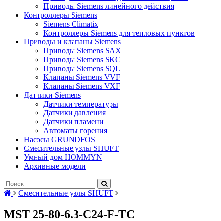
Приводы Siemens линейного действия
Контроллеры Siemens
Siemens Climatix
Контроллеры Siemens для тепловых пунктов
Приводы и клапаны Siemens
Приводы Siemens SAX
Приводы Siemens SKC
Приводы Siemens SQL
Клапаны Siemens VVF
Клапаны Siemens VXF
Датчики Siemens
Датчики температуры
Датчики давления
Датчики пламени
Автоматы горения
Насосы GRUNDFOS
Смесительные узлы SHUFT
Умный дом HOMMYN
Архивные модели
Смесительные узлы SHUFT
MST 25-80-6.3-C24-F-TC