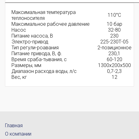
Максимальная температура
110°С
теплоносителя
Максимальное рабочее давление
10 бар
Насос
32-80
Питание насоса, В
230
Электро-привод
225-230Т-05
Тип регули-роавания
2-позиционное
Питание привода, В, ф.
230,1
Время сраба-тывания, с
60-120
Размеры, мм
1300х200х500
Диапазон расхода воды, л/с
0,7-2,3
Вес, кг
12
Главная
О компании