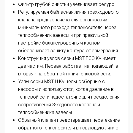
Фильтр грубой очистки увеличивает ресурс.
Регулируемая байпасная линия трехходового
клапана предназначена для организации
минимального расхода теплоносителя через
теплообменник завесы и при правильной
настройке балансировочным краном
обеспечивает защиту контура от замерзания.
Конструкция узлов серии MST ECO Kv имеет
две частим. Первая работает на подающей, а
вторая - на обратной линии тепловой сети.
Узлы серии MST H Kv цельносборные с
насосом и используются, когда давление в
тепловой сети недостаточно для преодоления
сопротивления 3-ходового клапана и
теплообменника завесы.
Обратный клапан предотвращает перетекание
обратного теплоносителя в подающую линию.