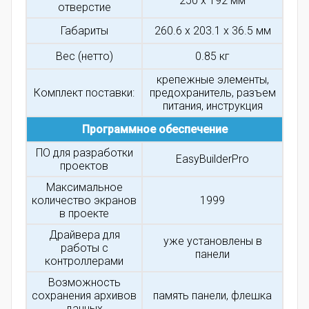
250 x 192 мм
отверстие
Габариты
260.6 x 203.1 x 36.5 мм
Вес (нетто)
0.85 кг
крепежные элементы,
Комплект поставки:
предохранитель, разъем
питания, инструкция
Программное обеспечение
ПО для разработки
EasyBuilderPro
проектов
Максимальное
количество экранов
1999
в проекте
Драйвера для
уже установлены в
работы с
панели
контроллерами
Возможность
сохранения архивов
память панели, флешка
данных