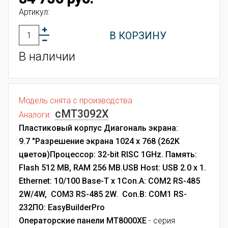
Артикул:
В КОРЗИНУ
В наличии
Модель снята с производства
cMT3092X
Аналоги:
Пластиковый корпус
Диагональ экрана:
9.7
"
Разрешение экрана 1024 x 768 (262K
цветов)
Процессор: 32-bit RISC 1GHz.
Память:
Flash 512 MB, RAM 256 MB.
USB Host: USB 2.0 x 1.
Ethernet: 10/100 Base-T x 1
Con.A: COM2 RS-485
2W/4W, COM3 RS-485 2W.
Con.B: COM1 RS-
232
ПО: EasyBuilderPro
Операторские панели MT8000XE
- серия