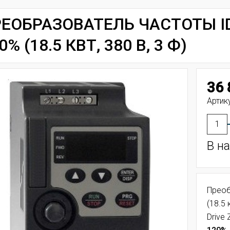
ЕОБРАЗОВАТЕЛЬ ЧАСТОТЫ IDS
0% (18.5 КВТ, 380 В, 3 Ф)
36 
Артику
В н
Преоб
(18.5 
Drive 