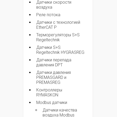
Датчики скорости
воздуха
Реле потока
Датчики с технологией
EtherCAT P
Терморегуляторы S+S
Regeltechnik
Датчики S+S
Regeltechnik HYGRASREG
Датчики перепада
давления DPT
Датчики давления
PREMASGARD и
PREMASREG
Контроллеры
RYMASKON
Modbus датчики
Датчики качества
воздуха Modbus