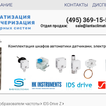
ВАНИЕ
КОНТАКТЫ
ДИСП
(495) 369-15-
Отдел продаж:
sale@lantaclimat
образователи частоты
IDS-Drive Z