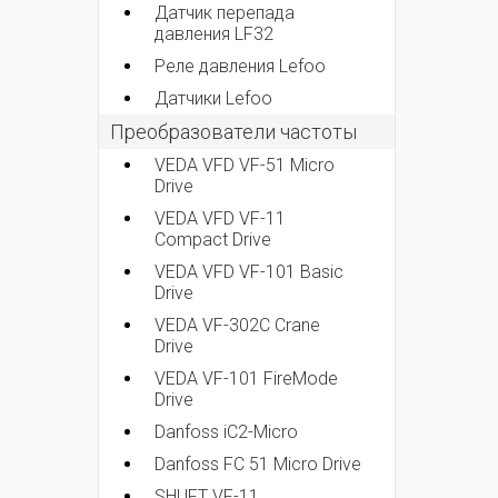
Датчик перепада
давления LF32
Реле давления Lefoo
Датчики Lefoo
Преобразователи частоты
VEDA VFD VF-51 Micro
Drive
VEDA VFD VF-11
Compact Drive
VEDA VFD VF-101 Basic
Drive
VEDA VF-302C Crane
Drive
VEDA VF-101 FireMode
Drive
Danfoss iC2-Micro
Danfoss FC 51 Micro Drive
SHUFT VF-11