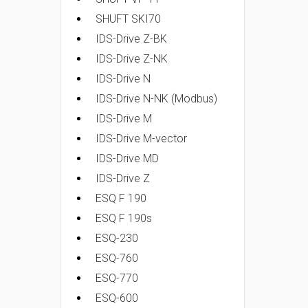
SHUFT SKI70
IDS-Drive Z-BK
IDS-Drive Z-NK
IDS-Drive N
IDS-Drive N-NK (Modbus)
IDS-Drive M
IDS-Drive M-vector
IDS-Drive MD
IDS-Drive Z
ESQ F 190
ESQ F 190s
ESQ-230
ESQ-760
ESQ-770
ESQ-600