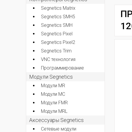
Segnetics Matrix
ПР
Segnetics SMH5
12
Segnetics SMH
Segnetics Pixel
Segnetics Pixel2
Segnetics Trim
VNC технология
Программирование
Модули Segnetics
Модули MR
Модули MC
Модули FMR
Модули MRL
Аксессуары Segnetics
Сетевые модули