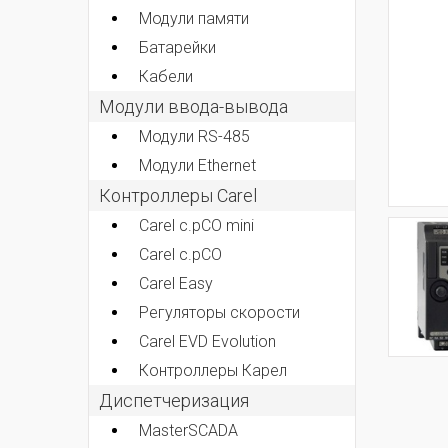
Модули памяти
Батарейки
Кабели
Модули ввода-вывода
Модули RS-485
Модули Ethernet
Контроллеры Carel
Carel c.pCO mini
Carel c.pCO
Carel Easy
Регуляторы скорости
Carel EVD Evolution
Контроллеры Карел
Диспетчеризация
MasterSCADA