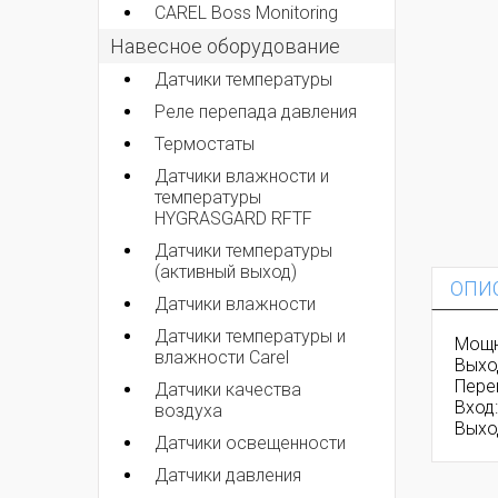
CAREL Boss Monitoring
Навесное оборудование
Датчики температуры
Реле перепада давления
Термостаты
Датчики влажности и
температуры
HYGRASGARD RFTF
Датчики температуры
(активный выход)
ОПИ
Датчики влажности
Датчики температуры и
Мощн
влажности Carel
Выхо
Перег
Датчики качества
Вход:
воздуха
Выхо
Датчики освещенности
Датчики давления