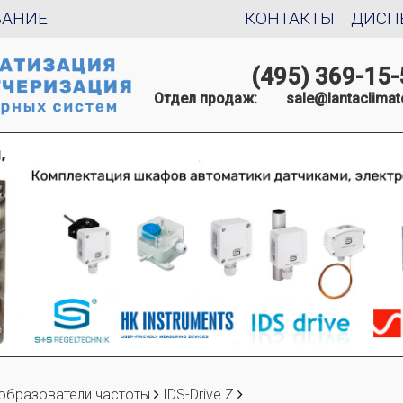
ВАНИЕ
КОНТАКТЫ
ДИСП
(495) 369-15-
Отдел продаж:
sale@lantaclimat
образователи частоты
IDS-Drive Z