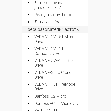
Датчик перепада
давления LF32
Реле давления Lefoo
Датчики Lefoo
Преобразователи частоты
VEDA VFD VF-51 Micro
Drive
VEDA VFD VF-11
Compact Drive
VEDA VFD VF-101 Basic
Drive
VEDA VF-302C Crane
Drive
VEDA VF-101 FireMode
Drive
Danfoss iC2-Micro
Danfoss FC 51 Micro Drive
SHUFT VF-11