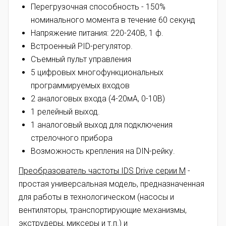
Перегрузочная способность - 150%
номинального момента в течение 60 секунд
Напряжение питания: 220-240В, 1 ф.
Встроенный PID-регулятор.
Съемный пульт управления
5 цифровых многофункциональных
программируемых входов
2 аналоговых входа (4-20мА, 0-10В)
1 релейный выход.
1 аналоговый выход для подключения
стрелочного прибора
Возможность крепления на DIN-рейку.
Преобразователь частоты
IDS Drive серии М
-
простая универсальная модель, предназначенная
для работы в технологическом (насосы и
вентиляторы, транспортирующие механизмы,
экструдеры, миксеры и т.п.) и