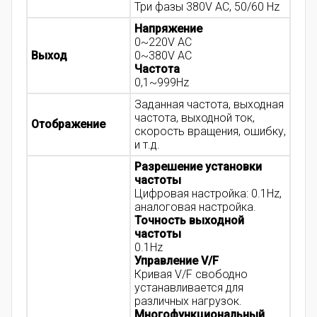
Три фазы 380V AC, 50/60 Hz
Напряжение
0~220V AC
Выход
0~380V AC
Частота
0,1~999Hz
Заданная частота, выходная
частота, выходной ток,
Отображение
скорость вращения, ошибку,
и т.д.
Разрешение установки
частоты
Цифровая настройка: 0.1Hz,
аналоговая настройка.
Точность выходной
частоты
0.1Hz
Управление V/F
Кривая V/F свободно
устанавливается для
различных нагрузок.
Многофункциональный