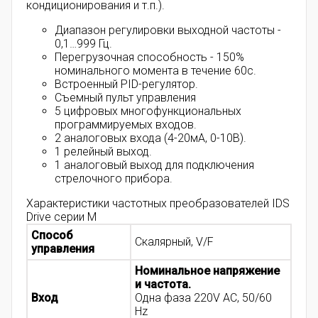
кондиционирования и т.п.).
Диапазон регулировки выходной частоты -
0,1…999 Гц.
Перегрузочная способность - 150%
номинального момента в течение 60с.
Встроенный PID-регулятор.
Съемный пульт управления
5 цифровых многофункциональных
программируемых входов.
2 аналоговых входа (4-20мА, 0-10В).
1 релейный выход.
1 аналоговый выход для подключения
стрелочного прибора.
Характеристики частотных преобразователей IDS
Drive серии M
Способ
Скалярный, V/F
управления
Номинальное напряжение
и частота.
Вход
Одна фаза 220V AC, 50/60
Hz