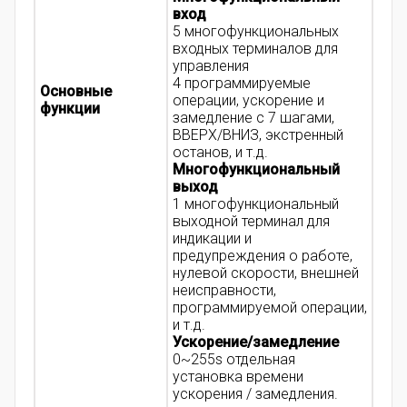
вход
5 многофункциональных
входных терминалов для
управления
4 программируемые
Основные
операции, ускорение и
функции
замедление с 7 шагами,
ВВЕРХ/ВНИЗ, экстренный
останов, и т.д.
Многофункциональный
выход
1 многофункциональный
выходной терминал для
индикации и
предупреждения о работе,
нулевой скорости, внешней
неисправности,
программируемой операции,
и т.д.
Ускорение/замедление
0~255s отдельная
установка времени
ускорения / замедления.