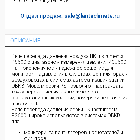
Степень защиты:
IP 54
Отдел продаж: sale@lantaclimate.ru
ОПИСАНИЕ
Реле перепада давления воздуха HK Instruments
PS600 с диапазоном измерения давления 40…600
Па – экономичное и надежное решение для
мониторинга давления в фильтрах, вентиляторах и
воздуховодах в системах автоматизации зданий
ОВКВ. Модели серии PS позволяют настраивать
точку переключения в зависимости от
эксплуатационных условий, замеряемые значения
даются в Па.
Реле перепада давления серии HK Instruments
PS600 широко используются в системах ОВКВ
для:
мониторинга вентиляторов, нагнетателей и
фильтров