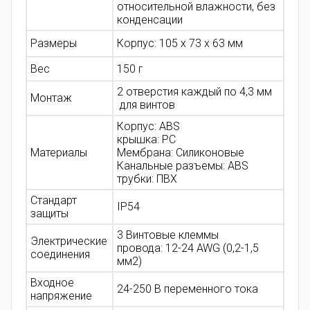
относительной влажности, без
конденсации
Размеры
Корпус: 105 х 73 х 63 мм
Вес
150 г
2 отверстия каждый по 4,3 мм
Монтаж
для
винтов
Корпус: ABS
крышка: PC
Материалы
Мембрана: Силиконовые
Канальные разъемы: ABS
трубки: ПВХ
Стандарт
IP54
защиты
3 Винтовые клеммы
Электрические
провода: 12-24 AWG (0,2-1,5
соединения
мм2)
Входное
24-250 В
переменного тока
напряжение