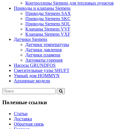
Контроллеры Siemens для тепловых пунктов
Приводы и клапаны Siemens
Приводы Siemens SAX
Приводы Siemens SKC
Приводы Siemens SQL
Клапаны Siemens VVF
Клапаны Siemens VXF
Датчики Siemens
Датчики температуры
Датчики давления
Датчики пламени
Автоматы горения
Насосы GRUNDFOS
Смесительные узлы SHUFT
Умный дом HOMMYN
Архивные модели
Полезные ссылки
Статьи
Доставка
Обратная связь