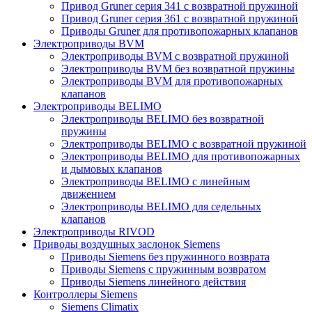
Привод Gruner серия 341 с возвратной пружиной
Привод Gruner серия 361 с возвратной пружиной
Приводы Gruner для противопожарных клапанов
Электроприводы BVM
Электроприводы BVM с возвратной пружиной
Электроприводы BVM без возвратной пружины
Электроприводы BVM для противопожарных
клапанов
Электроприводы BELIMO
Электроприводы BELIMO без возвратной
пружины
Электроприводы BELIMO с возвратной пружиной
Электроприводы BELIMO для противопожарных
и дымовых клапанов
Электроприводы BELIMO с линейным
движением
Электроприводы BELIMO для седельных
клапанов
Электроприводы RIVOD
Приводы воздушных заслонок Siemens
Приводы Siemens без пружинного возврата
Приводы Siemens с пружинным возвратом
Приводы Siemens линейного действия
Контроллеры Siemens
Siemens Climatix