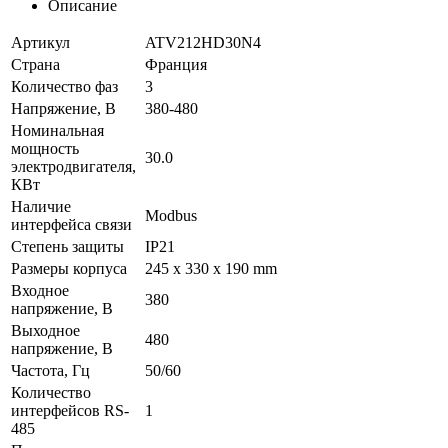
Описание
Артикул
ATV212HD30N4
Страна
Франция
Количество фаз
3
Напряжение, В
380-480
Номинальная
мощность
30.0
электродвигателя,
КВт
Наличие
Modbus
интерфейса связи
Степень защиты
IP21
Размеры корпуса
245 x 330 x 190 mm
Входное
380
напряжение, В
Выходное
480
напряжение, В
Частота, Гц
50/60
Количество
интерфейсов RS-
1
485