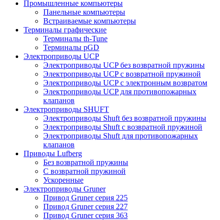
Промышленные компьютеры
Панельные компьютеры
Встраиваемые компьютеры
Терминалы графические
Терминалы th-Tune
Терминалы pGD
Электроприводы UCP
Электроприводы UCP без возвратной пружины
Электроприводы UCP с возвратной пружиной
Электроприводы UCP с электронным возвратом
Электроприводы UCP для противопожарных
клапанов
Электроприводы SHUFT
Электроприводы Shuft без возвратной пружины
Электроприводы Shuft с возвратной пружиной
Электроприводы Shuft для противопожарных
клапанов
Приводы Lufberg
Без возвратной пружины
С возвратной пружиной
Ускоренные
Электроприводы Gruner
Привод Gruner серия 225
Привод Gruner серия 227
Привод Gruner серия 363