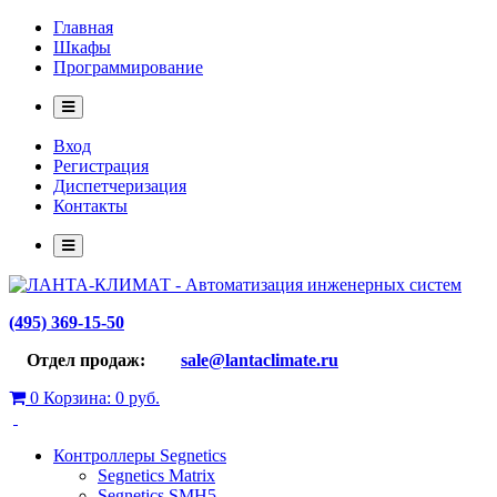
Главная
Шкафы
Программирование
Вход
Регистрация
Диспетчеризация
Контакты
(495) 369-15-50
Отдел продаж:
sale@lantaclimate.ru
0
Корзина:
0 руб.
Контроллеры Segnetics
Segnetics Matrix
Segnetics SMH5