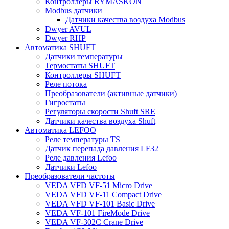
Контроллеры RYMASKON
Modbus датчики
Датчики качества воздуха Modbus
Dwyer AVUL
Dwyer RHP
Автоматика SHUFT
Датчики температуры
Термостаты SHUFT
Контроллеры SHUFT
Реле потока
Преобразователи (активные датчики)
Гигростаты
Регуляторы скорости Shuft SRE
Датчики качества воздуха Shuft
Автоматика LEFOO
Реле температуры TS
Датчик перепада давления LF32
Реле давления Lefoo
Датчики Lefoo
Преобразователи частоты
VEDA VFD VF-51 Micro Drive
VEDA VFD VF-11 Compact Drive
VEDA VFD VF-101 Basic Drive
VEDA VF-101 FireMode Drive
VEDA VF-302C Crane Drive