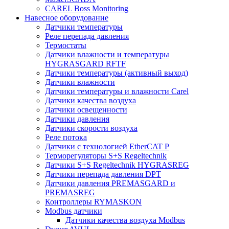
CAREL Boss Monitoring
Навесное оборудование
Датчики температуры
Реле перепада давления
Термостаты
Датчики влажности и температуры
HYGRASGARD RFTF
Датчики температуры (активный выход)
Датчики влажности
Датчики температуры и влажности Carel
Датчики качества воздуха
Датчики освещенности
Датчики давления
Датчики скорости воздуха
Реле потока
Датчики с технологией EtherCAT P
Терморегуляторы S+S Regeltechnik
Датчики S+S Regeltechnik HYGRASREG
Датчики перепада давления DPT
Датчики давления PREMASGARD и
PREMASREG
Контроллеры RYMASKON
Modbus датчики
Датчики качества воздуха Modbus