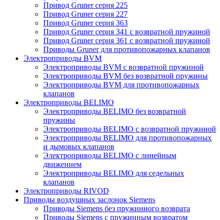
Привод Gruner серия 225
Привод Gruner серия 227
Привод Gruner серия 363
Привод Gruner серия 341 с возвратной пружиной
Привод Gruner серия 361 с возвратной пружиной
Приводы Gruner для противопожарных клапанов
Электроприводы BVM
Электроприводы BVM с возвратной пружиной
Электроприводы BVM без возвратной пружины
Электроприводы BVM для противопожарных
клапанов
Электроприводы BELIMO
Электроприводы BELIMO без возвратной
пружины
Электроприводы BELIMO с возвратной пружиной
Электроприводы BELIMO для противопожарных
и дымовых клапанов
Электроприводы BELIMO с линейным
движением
Электроприводы BELIMO для седельных
клапанов
Электроприводы RIVOD
Приводы воздушных заслонок Siemens
Приводы Siemens без пружинного возврата
Приводы Siemens с пружинным возвратом