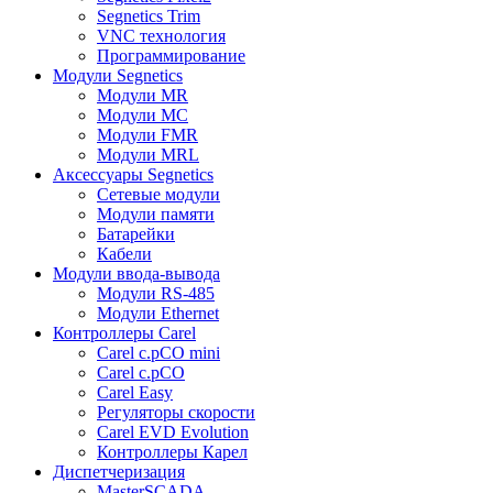
Segnetics Trim
VNC технология
Программирование
Модули Segnetics
Модули MR
Модули MC
Модули FMR
Модули MRL
Аксессуары Segnetics
Сетевые модули
Модули памяти
Батарейки
Кабели
Модули ввода-вывода
Модули RS-485
Модули Ethernet
Контроллеры Carel
Carel c.pCO mini
Carel c.pCO
Carel Easy
Регуляторы скорости
Carel EVD Evolution
Контроллеры Карел
Диспетчеризация
MasterSCADA