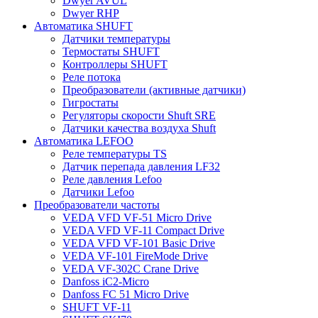
Dwyer AVUL
Dwyer RHP
Автоматика SHUFT
Датчики температуры
Термостаты SHUFT
Контроллеры SHUFT
Реле потока
Преобразователи (активные датчики)
Гигростаты
Регуляторы скорости Shuft SRE
Датчики качества воздуха Shuft
Автоматика LEFOO
Реле температуры TS
Датчик перепада давления LF32
Реле давления Lefoo
Датчики Lefoo
Преобразователи частоты
VEDA VFD VF-51 Micro Drive
VEDA VFD VF-11 Compact Drive
VEDA VFD VF-101 Basic Drive
VEDA VF-101 FireMode Drive
VEDA VF-302C Crane Drive
Danfoss iC2-Micro
Danfoss FC 51 Micro Drive
SHUFT VF-11