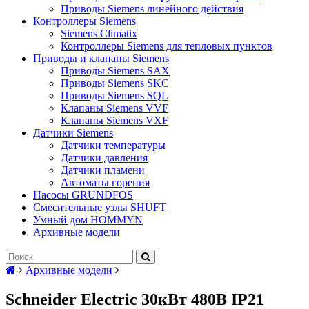
Приводы Siemens линейного действия
Контроллеры Siemens
Siemens Climatix
Контроллеры Siemens для тепловых пунктов
Приводы и клапаны Siemens
Приводы Siemens SAX
Приводы Siemens SKC
Приводы Siemens SQL
Клапаны Siemens VVF
Клапаны Siemens VXF
Датчики Siemens
Датчики температуры
Датчики давления
Датчики пламени
Автоматы горения
Насосы GRUNDFOS
Смесительные узлы SHUFT
Умный дом HOMMYN
Архивные модели
Архивные модели
Schneider Electric 30кВт 480В IP21