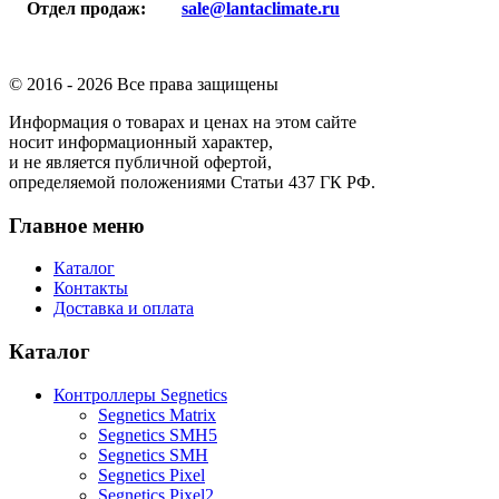
Отдел продаж:
sale@lantaclimate.ru
© 2016 -
2026 Все права защищены
Информация о товарах и ценах на этом сайте
носит информационный характер,
и не является публичной офертой,
определяемой положениями Статьи 437 ГК РФ.
Главное меню
Каталог
Контакты
Доставка и оплата
Каталог
Контроллеры Segnetics
Segnetics Matrix
Segnetics SMH5
Segnetics SMH
Segnetics Pixel
Segnetics Pixel2