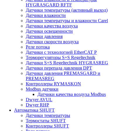
HYGRASGARD RFTF
Датчики температуры (активный выход)
Датчики влажности
Датчики температуры и влажности Carel
Датчики качества воздуха
Датчики освещенности
Датчики давления
Датчики скорости воздуха
Реле потока
Датчики с технологией EtherCAT P
Терморегуляторы S+S Regeltechnik
Датчики S+S Regeltechnik HYGRASREG
Датчики перепада давления DPT
Датчики давления PREMASGARD и
PREMASREG
Контроллеры RYMASKON
Modbus датчики
Датчики качества воздуха Modbus
Dwyer AVUL
Dwyer RHP
Автоматика SHUFT
Датчики температуры
Термостаты SHUFT
Контроллеры SHUFT