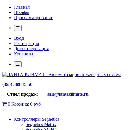
Главная
Шкафы
Программирование
Вход
Регистрация
Диспетчеризация
Контакты
(495) 369-15-50
Отдел продаж:
sale@lantaclimate.ru
0
Корзина:
0 руб.
Контроллеры Segnetics
Segnetics Matrix
Segnetics SMH5