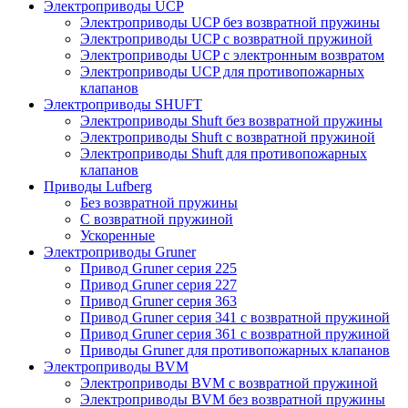
Электроприводы UCP
Электроприводы UCP без возвратной пружины
Электроприводы UCP с возвратной пружиной
Электроприводы UCP с электронным возвратом
Электроприводы UCP для противопожарных
клапанов
Электроприводы SHUFT
Электроприводы Shuft без возвратной пружины
Электроприводы Shuft с возвратной пружиной
Электроприводы Shuft для противопожарных
клапанов
Приводы Lufberg
Без возвратной пружины
С возвратной пружиной
Ускоренные
Электроприводы Gruner
Привод Gruner серия 225
Привод Gruner серия 227
Привод Gruner серия 363
Привод Gruner серия 341 с возвратной пружиной
Привод Gruner серия 361 с возвратной пружиной
Приводы Gruner для противопожарных клапанов
Электроприводы BVM
Электроприводы BVM с возвратной пружиной
Электроприводы BVM без возвратной пружины