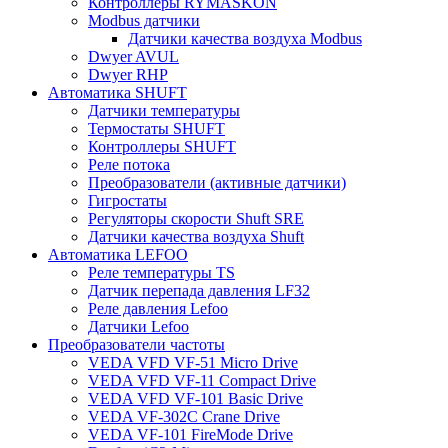
Контроллеры RYMASKON
Modbus датчики
Датчики качества воздуха Modbus
Dwyer AVUL
Dwyer RHP
Автоматика SHUFT
Датчики температуры
Термостаты SHUFT
Контроллеры SHUFT
Реле потока
Преобразователи (активные датчики)
Гигростаты
Регуляторы скорости Shuft SRE
Датчики качества воздуха Shuft
Автоматика LEFOO
Реле температуры TS
Датчик перепада давления LF32
Реле давления Lefoo
Датчики Lefoo
Преобразователи частоты
VEDA VFD VF-51 Micro Drive
VEDA VFD VF-11 Compact Drive
VEDA VFD VF-101 Basic Drive
VEDA VF-302C Crane Drive
VEDA VF-101 FireMode Drive