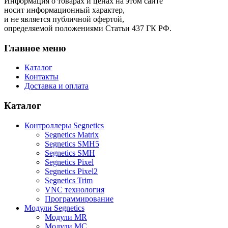
Информация о товарах и ценах на этом сайте
носит информационный характер,
и не является публичной офертой,
определяемой положениями Статьи 437 ГК РФ.
Главное меню
Каталог
Контакты
Доставка и оплата
Каталог
Контроллеры Segnetics
Segnetics Matrix
Segnetics SMH5
Segnetics SMH
Segnetics Pixel
Segnetics Pixel2
Segnetics Trim
VNC технология
Программирование
Модули Segnetics
Модули MR
Модули MC