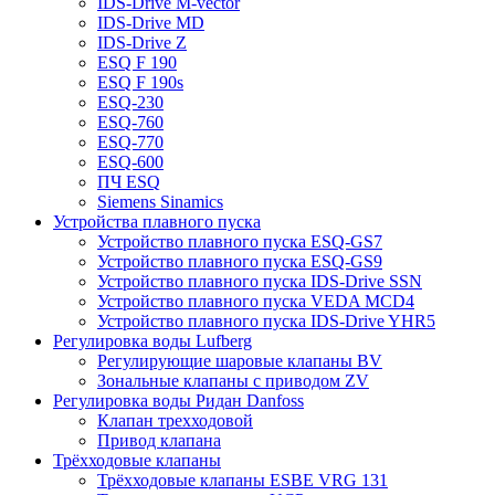
IDS-Drive M-vector
IDS-Drive MD
IDS-Drive Z
ESQ F 190
ESQ F 190s
ESQ-230
ESQ-760
ESQ-770
ESQ-600
ПЧ ESQ
Siemens Sinamics
Устройства плавного пуска
Устройство плавного пуска ESQ-GS7
Устройство плавного пуска ESQ-GS9
Устройство плавного пуска IDS-Drive SSN
Устройство плавного пуска VEDA MCD4
Устройство плавного пуска IDS-Drive YHR5
Регулировка воды Lufberg
Регулирующие шаровые клапаны BV
Зональные клапаны с приводом ZV
Регулировка воды Ридан Danfoss
Клапан трехходовой
Привод клапана
Трёхходовые клапаны
Трёхходовые клапаны ESBE VRG 131