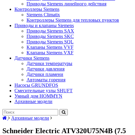
Приводы Siemens линейного действия
Контроллеры Siemens
Siemens Climatix
Контроллеры Siemens для тепловых пунктов
Приводы и клапаны Siemens
Приводы Siemens SAX
Приводы Siemens SKC
Приводы Siemens SQL
Клапаны Siemens VVF
Клапаны Siemens VXF
Датчики Siemens
Датчики температуры
Датчики давления
Датчики пламени
Автоматы горения
Насосы GRUNDFOS
Смесительные узлы SHUFT
Умный дом HOMMYN
Архивные модели
Архивные модели
Schneider Electric ATV320U75N4B (7.5