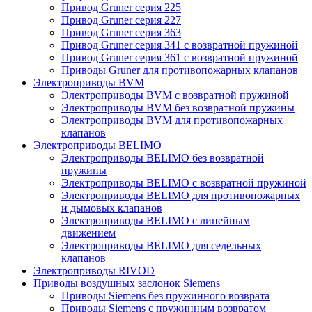
Привод Gruner серия 225
Привод Gruner серия 227
Привод Gruner серия 363
Привод Gruner серия 341 с возвратной пружиной
Привод Gruner серия 361 с возвратной пружиной
Приводы Gruner для противопожарных клапанов
Электроприводы BVM
Электроприводы BVM с возвратной пружиной
Электроприводы BVM без возвратной пружины
Электроприводы BVM для противопожарных
клапанов
Электроприводы BELIMO
Электроприводы BELIMO без возвратной
пружины
Электроприводы BELIMO с возвратной пружиной
Электроприводы BELIMO для противопожарных
и дымовых клапанов
Электроприводы BELIMO с линейным
движением
Электроприводы BELIMO для седельных
клапанов
Электроприводы RIVOD
Приводы воздушных заслонок Siemens
Приводы Siemens без пружинного возврата
Приводы Siemens с пружинным возвратом