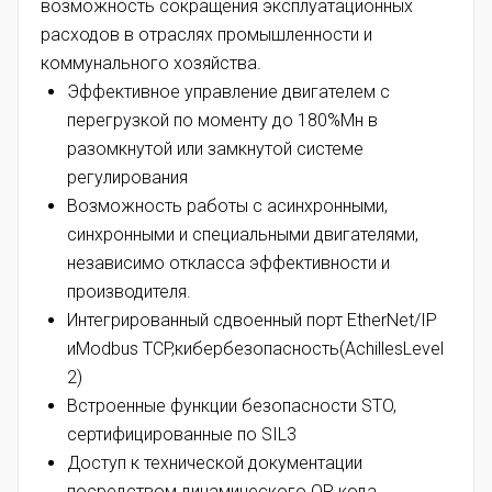
возможность сокращения эксплуатационных
расходов в отраслях промышленности и
коммунального хозяйства.
Эффективное управление двигателем с
перегрузкой по моменту до 180%Мн в
разомкнутой или замкнутой системе
регулирования
Возможность работы с асинхронными,
синхронными и специальными двигателями,
независимо откласса эффективности и
производителя.
Интегрированный сдвоенный порт EtherNet/IP
иModbus TCP,кибербезопасность(AchillesLevel
2)
Встроенные функции безопасности STO,
сертифицированные по SIL3
Доступ к технической документации
посредством динамического QR кода