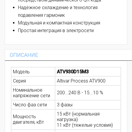
Надёжное охлаждение и технология
подавления гармоник
Модульная и компактная конструкция
Простая интеграция в электросети
ОПИСАНИЕ
Модель
ATV930D15M3
Серия
Altivar Process ATV900
Номинальное
200...240 В - 15...10 %
напряжение сети
Число фаз сети
3 фазы
15 кВт (нормальная
Мощность
нагрузка)
двигателя, кВт
11 кВт (тяжелые условия)