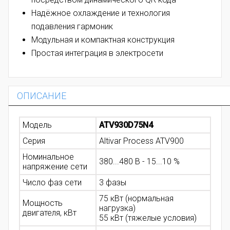
Надёжное охлаждение и технология
подавления гармоник
Модульная и компактная конструкция
Простая интеграция в электросети
ОПИСАНИЕ
Модель
ATV930D75N4
Серия
Altivar Process ATV900
Номинальное
380...480 В - 15...10 %
напряжение сети
Число фаз сети
3 фазы
75 кВт (нормальная
Мощность
нагрузка)
двигателя, кВт
55 кВт (тяжелые условия)