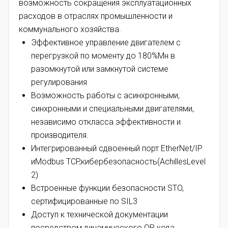
возможность сокращения эксплуатационных
расходов в отраслях промышленности и
коммунального хозяйства.
Эффективное управление двигателем с
перегрузкой по моменту до 180%Мн в
разомкнутой или замкнутой системе
регулирования
Возможность работы с асинхронными,
синхронными и специальными двигателями,
независимо откласса эффективности и
производителя.
Интегрированный сдвоенный порт EtherNet/IP
иModbus TCP,кибербезопасность(AchillesLevel
2)
Встроенные функции безопасности STO,
сертифицированные по SIL3
Доступ к технической документации
посредством динамического QR кода