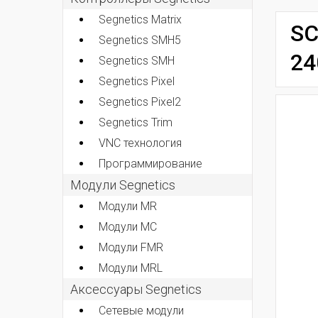
Segnetics Matrix
SC
Segnetics SMH5
24
Segnetics SMH
Segnetics Pixel
Segnetics Pixel2
Segnetics Trim
VNC технология
Программирование
Модули Segnetics
Модули MR
Модули MC
Модули FMR
Модули MRL
Аксессуары Segnetics
Сетевые модули