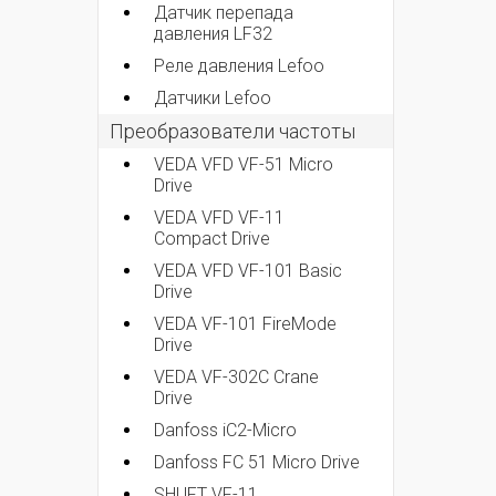
Датчик перепада
давления LF32
Реле давления Lefoo
Датчики Lefoo
Преобразователи частоты
VEDA VFD VF-51 Micro
Drive
VEDA VFD VF-11
Compact Drive
VEDA VFD VF-101 Basic
Drive
VEDA VF-101 FireMode
Drive
VEDA VF-302C Crane
Drive
Danfoss iC2-Micro
Danfoss FC 51 Micro Drive
SHUFT VF-11