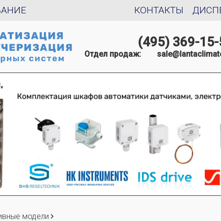
ВАНИЕ
КОНТАКТЫ
ДИСП
(495) 369-15-
Отдел продаж:
sale@lantaclimat
ивные модели