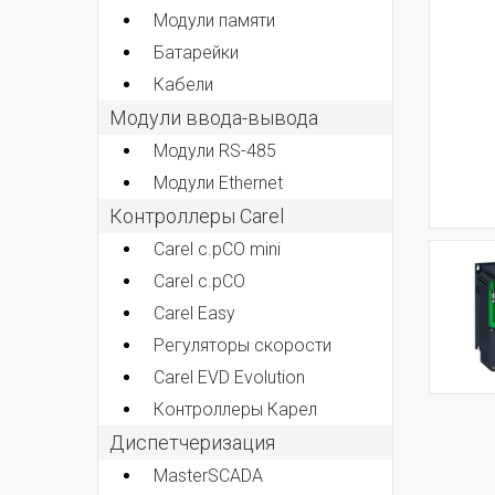
Модули памяти
Батарейки
Кабели
Модули ввода-вывода
Модули RS-485
Модули Ethernet
Контроллеры Carel
Carel c.pCO mini
Carel c.pCO
Carel Easy
Регуляторы скорости
Carel EVD Evolution
Контроллеры Карел
Диспетчеризация
MasterSCADA