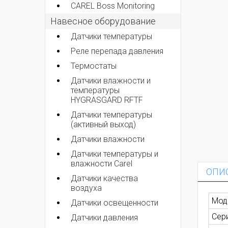
CAREL Boss Monitoring
Навесное оборудование
Датчики температуры
Реле перепада давления
Термостаты
Датчики влажности и
температуры
HYGRASGARD RFTF
Датчики температуры
(активный выход)
Датчики влажности
Датчики температуры и
влажности Carel
ОПИ
Датчики качества
воздуха
Мод
Датчики освещенности
Сер
Датчики давления