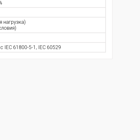
 %
я нагрузка)
словия)
с IEC 61800-5-1, IEC 60529