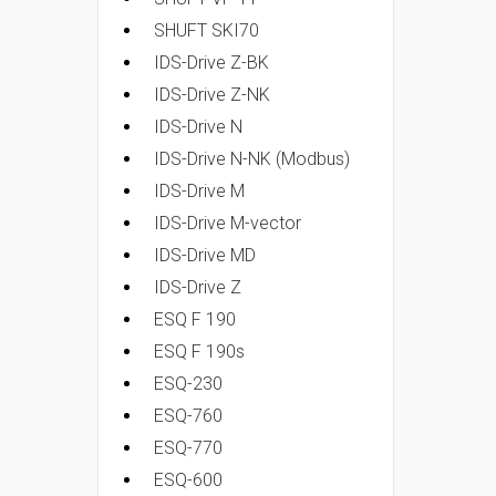
SHUFT SKI70
IDS-Drive Z-BK
IDS-Drive Z-NK
IDS-Drive N
IDS-Drive N-NK (Modbus)
IDS-Drive M
IDS-Drive M-vector
IDS-Drive MD
IDS-Drive Z
ESQ F 190
ESQ F 190s
ESQ-230
ESQ-760
ESQ-770
ESQ-600