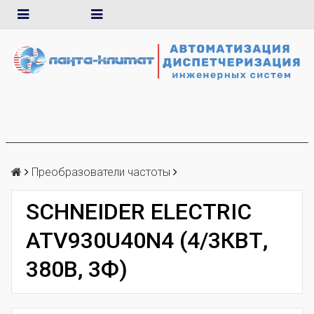
Преобразователи частоты
SCHNEIDER ELECTRIC
ATV930U40N4 (4/3КВТ,
380В, 3Ф)