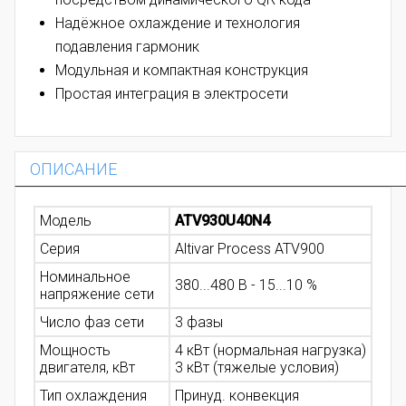
Надёжное охлаждение и технология
подавления гармоник
Модульная и компактная конструкция
Простая интеграция в электросети
ОПИСАНИЕ
Модель
ATV930U40N4
Серия
Altivar Process ATV900
Номинальное
380...480 В - 15...10 %
напряжение сети
Число фаз сети
3 фазы
Мощность
4 кВт (нормальная нагрузка)
двигателя, кВт
3 кВт (тяжелые условия)
Тип охлаждения
Принуд. конвекция