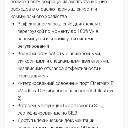
возможность сокращения эксплуатационных
расходов в отраслях промышленности и
коммунального хозяйства.
Эффективное управление двигателем с
перегрузкой по моменту до 180%Мн в
разомкнутой или замкнутой системе
регулирования
Возможность работы с асинхронными,
синхронными и специальными двигателями,
независимо откласса эффективности и
производителя.
Интегрированный сдвоенный порт EtherNet/IP
иModbus TCP,кибербезопасность(AchillesLevel
2)
Встроенные функции безопасности STO,
сертифицированные по SIL3
Доступ к технической документации
посредством динамического QR кода